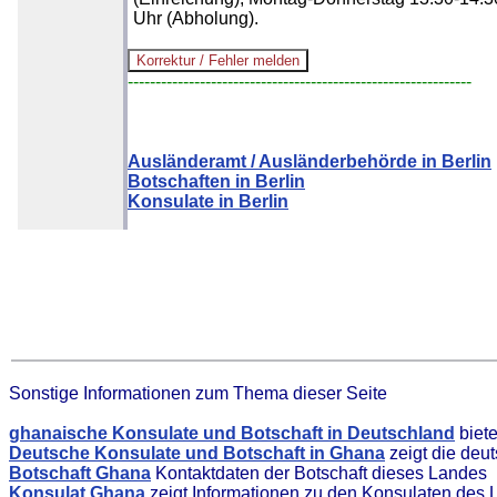
Uhr (Abholung).
--------------------------------------------------------------
Ausländeramt / Ausländerbehörde in Berlin
Botschaften in Berlin
Konsulate in Berlin
Sonstige Informationen zum Thema dieser Seite
ghanaische Konsulate und Botschaft in Deutschland
biet
Deutsche Konsulate und Botschaft in Ghana
zeigt die deu
Botschaft Ghana
Kontaktdaten der Botschaft dieses Landes
Konsulat Ghana
zeigt Informationen zu den Konsulaten des