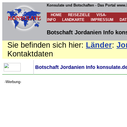
Konsulate und Botschaften - Das Portal www.
HOME
REISEZIELE
VISA-
INFO
LANDKARTE
IMPRESSUM
DA
Botschaft Jordanien Info kon
Sie befinden sich hier:
Länder
:
Jo
Kontaktdaten
Botschaft Jordanien Info konsulate.d
-Werbung-