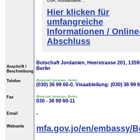
USA, Auswanderer...
Hier klicken für
umfangreiche
Informationen / Online
Abschluss
Botschaft Jordanien, Heerstrasse 201, 1359
Anschrift /
Berlin
Beschreibung
Telefon
(Botschaft Jordanien, Berlin)
(030) 36 99 60-0, Visaabteilung: (030) 36 99 
Fax
(Botschaft Jordanien, Berlin)
030 - 36 99 60-11
Email
-
Webseite
mfa.gov.jo/en/embassy/Be