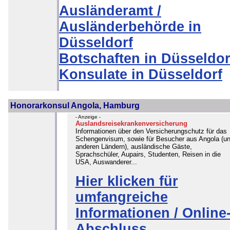
Ausländeramt /
Ausländerbehörde in
Düsseldorf
Botschaften in Düsseldor
Konsulate in Düsseldorf
Honorarkonsul Angola, Hamburg
- Anzeige -
Auslandsreisekrankenversicherung
Informationen über den Versicherungschutz für das
Schengenvisum, sowie für Besucher aus Angola (u
anderen Ländern), ausländische Gäste,
Sprachschüler, Aupairs, Studenten, Reisen in die
USA, Auswanderer...
Hier klicken für
umfangreiche
Informationen / Online
Abschluss