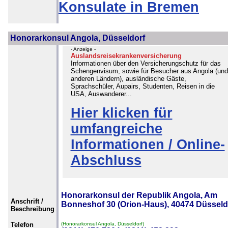
Konsulate in Bremen
Honorarkonsul Angola, Düsseldorf
- Anzeige -
Auslandsreisekrankenversicherung
Informationen über den Versicherungschutz für das
Schengenvisum, sowie für Besucher aus Angola (und
anderen Ländern), ausländische Gäste,
Sprachschüler, Aupairs, Studenten, Reisen in die
USA, Auswanderer...
Hier klicken für
umfangreiche
Informationen / Online-
Abschluss
Honorarkonsul der Republik Angola, Am
Anschrift /
Bonneshof 30 (Orion-Haus), 40474 Düsseld
Beschreibung
Telefon
(Honorarkonsul Angola, Düsseldorf)