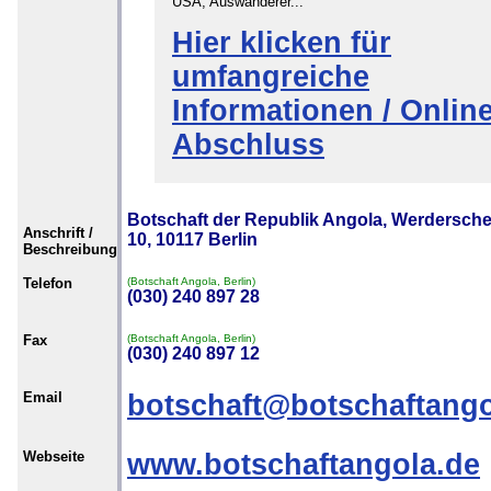
USA, Auswanderer...
Hier klicken für
umfangreiche
Informationen / Online
Abschluss
Botschaft der Republik Angola, Werdersche
Anschrift /
10, 10117 Berlin
Beschreibung
Telefon
(Botschaft Angola, Berlin)
(030) 240 897 28
Fax
(Botschaft Angola, Berlin)
(030) 240 897 12
Email
botschaft@botschaftango
Webseite
www.botschaftangola.de