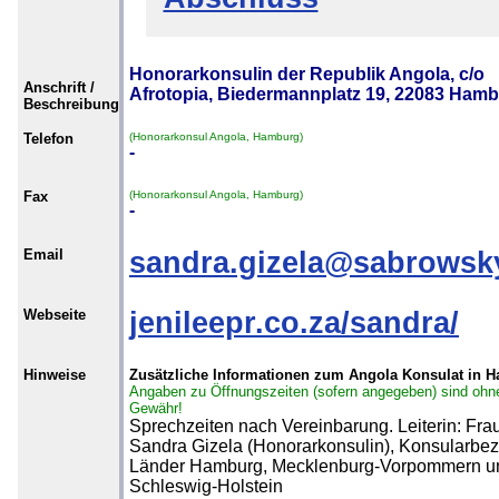
Honorarkonsulin der Republik Angola, c/o
Anschrift /
Afrotopia, Biedermannplatz 19, 22083 Ham
Beschreibung
Telefon
(Honorarkonsul Angola, Hamburg)
-
Fax
(Honorarkonsul Angola, Hamburg)
-
Email
sandra.gizela@sabrowsk
Webseite
jenileepr.co.za/sandra/
Hinweise
Zusätzliche Informationen zum Angola Konsulat in 
Angaben zu Öffnungszeiten (sofern angegeben) sind ohn
Gewähr!
Sprechzeiten nach Vereinbarung. Leiterin: Fra
Sandra Gizela (Honorarkonsulin), Konsularbezi
Länder Hamburg, Mecklenburg-Vorpommern u
Schleswig-Holstein