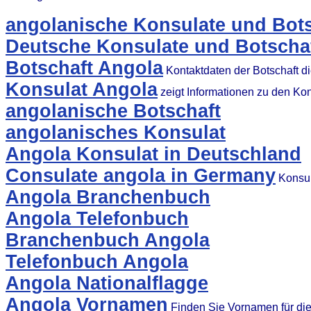
angolanische Konsulate und Bots
Deutsche Konsulate und Botschaf
Botschaft Angola
Kontaktdaten der Botschaft d
Konsulat Angola
zeigt Informationen zu den Ko
angolanische Botschaft
angolanisches Konsulat
Angola Konsulat in Deutschland
Consulate angola in Germany
Konsul
Angola Branchenbuch
Angola Telefonbuch
Branchenbuch Angola
Telefonbuch Angola
Angola Nationalflagge
Angola Vornamen
Finden Sie Vornamen für di