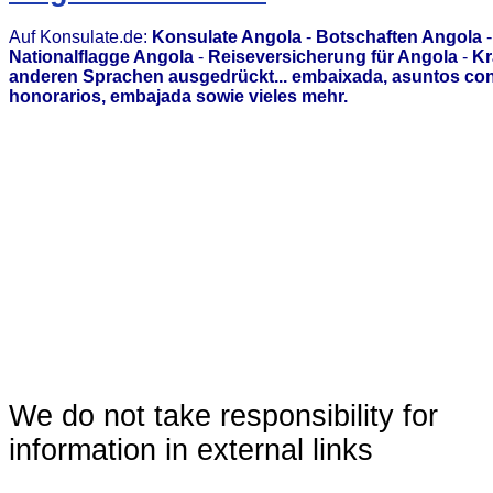
Auf Konsulate.de:
Konsulate Angola
-
Botschaften Angola
Nationalflagge Angola
-
Reiseversicherung für Angola
-
Kr
anderen Sprachen ausgedrückt... embaixada, asuntos con
honorarios, embajada sowie vieles mehr.
We do not take responsibility for
information in external links