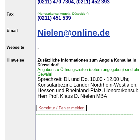
(0211) 470 7304, (0211) 452 393
Fax
(Honorarkonsul Angola, Düsseldorf)
(0211) 451 539
Email
Nielen@online.de
Webseite
-
Hinweise
Zusätzliche Informationen zum Angola Konsulat in
Düsseldorf
Angaben zu Öffnungszeiten (sofern angegeben) sind oh
Gewähr!
Sprechzeit: Di. und Do. 10.00 - 12.00 Uhr,
Konsularbezirk: Länder Nordrhein-Westfalen,
Hessen und Rheinland-Pfalz. Honorarkonsul:
Herr Prof. Klaus D. Nielen MBA
--------------------------------------------------------------