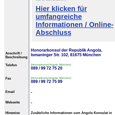
Hier klicken für
umfangreiche
Informationen / Online-
Abschluss
Honorarkonsul der Republik Angola,
Anschrift /
Ismaninger Str. 102, 81675 München
Beschreibung
Telefon
(Honorarkonsul Angola, München)
089 / 99 72 75 20
Fax
(Honorarkonsul Angola, München)
089 / 99 72 75 99
Email
-
Webseite
-
Hinweise
Zusätzliche Informationen zum Angola Konsulat in