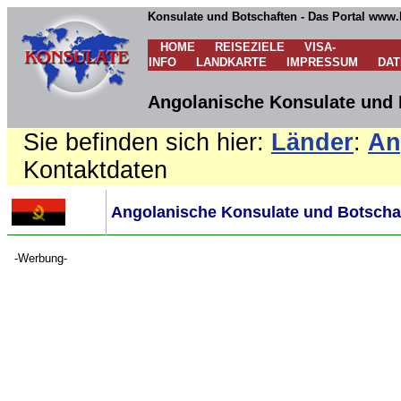
Konsulate und Botschaften - Das Portal www.
HOME
REISEZIELE
VISA-
INFO
LANDKARTE
IMPRESSUM
DA
Angolanische Konsulate und 
Sie befinden sich hier:
Länder
:
An
Kontaktdaten
Angolanische Konsulate und Botschaf
-Werbung-