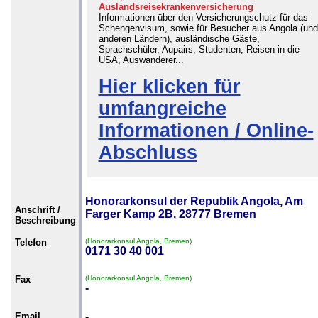
Auslandsreisekrankenversicherung
Informationen über den Versicherungschutz für das
Schengenvisum, sowie für Besucher aus Angola (und
anderen Ländern), ausländische Gäste,
Sprachschüler, Aupairs, Studenten, Reisen in die
USA, Auswanderer...
Hier klicken für
umfangreiche
Informationen / Online-
Abschluss
Honorarkonsul der Republik Angola, Am
Anschrift /
Farger Kamp 2B, 28777 Bremen
Beschreibung
Telefon
(Honorarkonsul Angola, Bremen)
0171 30 40 001
Fax
(Honorarkonsul Angola, Bremen)
-
Email
-