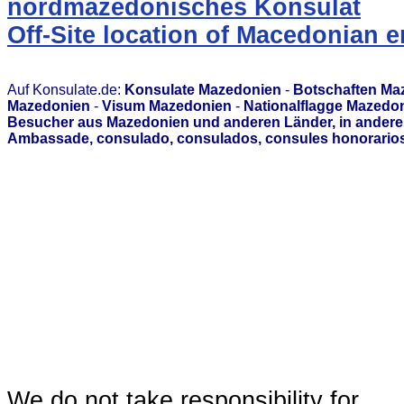
nordmazedonisches Konsulat
Off-Site location of Macedonian
Auf Konsulate.de:
Konsulate Mazedonien
-
Botschaften Ma
Mazedonien
-
Visum Mazedonien
-
Nationalflagge Mazedo
Besucher aus Mazedonien und anderen Länder, in anderen
Ambassade, consulado, consulados, consules honorarios,
We do not take responsibility for