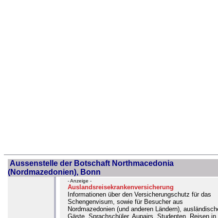
Aussenstelle der Botschaft Northmacedonia
(Nordmazedonien), Bonn
- Anzeige -
Auslandsreisekrankenversicherung
Informationen über den Versicherungschutz für das
Schengenvisum, sowie für Besucher aus
Nordmazedonien (und anderen Ländern), ausländisch
Gäste, Sprachschüler, Aupairs, Studenten, Reisen in