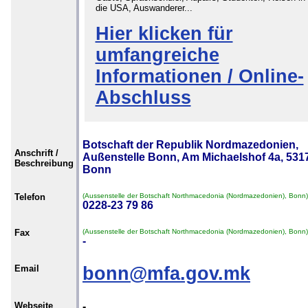
die USA, Auswanderer...
Hier klicken für
umfangreiche
Informationen / Online-
Abschluss
Botschaft der Republik Nordmazedonien,
Anschrift /
Außenstelle Bonn, Am Michaelshof 4a, 531
Beschreibung
Bonn
Telefon
(Aussenstelle der Botschaft Northmacedonia (Nordmazedonien), Bonn)
0228-23 79 86
Fax
(Aussenstelle der Botschaft Northmacedonia (Nordmazedonien), Bonn)
-
Email
bonn@mfa.gov.mk
Webseite
-