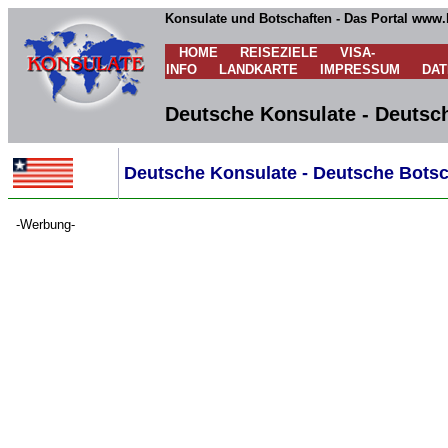
Konsulate und Botschaften - Das Portal www.
HOME
REISEZIELE
VISA-
INFO
LANDKARTE
IMPRESSUM
DA
Deutsche Konsulate - Deutsch
Deutsche Konsulate - Deutsche Botsch
-Werbung-