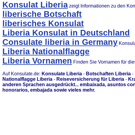
Konsulat Liberia
zeigt Informationen zu den Ko
liberische Botschaft
liberisches Konsulat
Liberia Konsulat in Deutschland
Consulate liberia in Germany
Konsula
Liberia Nationalflagge
Liberia Vornamen
Finden Sie Vornamen für di
Auf Konsulate.de:
Konsulate Liberia
-
Botschaften Liberia
-
Nationalflagge Liberia
-
Reiseversicherung für Liberia
-
Kr
anderen Sprachen ausgedrückt... embaixada, asuntos con
honorarios, embajada sowie vieles mehr.