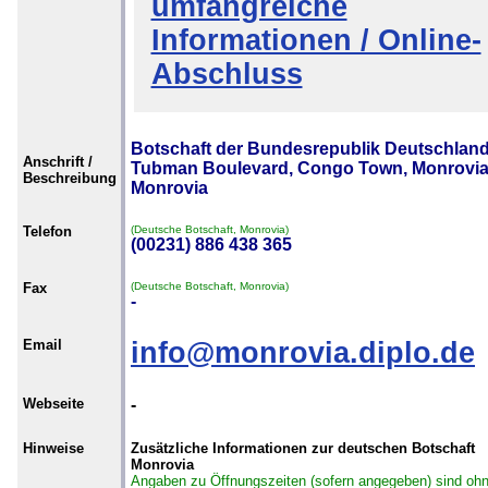
umfangreiche
Informationen / Online-
Abschluss
Botschaft der Bundesrepublik Deutschland
Anschrift /
Tubman Boulevard, Congo Town, Monrovia
Beschreibung
Monrovia
Telefon
(Deutsche Botschaft, Monrovia)
(00231) 886 438 365
Fax
(Deutsche Botschaft, Monrovia)
-
Email
info@monrovia.diplo.de
Webseite
-
Hinweise
Zusätzliche Informationen zur deutschen Botschaft
Monrovia
Angaben zu Öffnungszeiten (sofern angegeben) sind oh