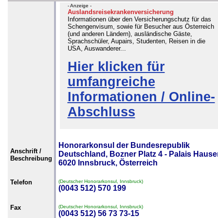
- Anzeige -
Auslandsreisekrankenversicherung
Informationen über den Versicherungschutz für das
Schengenvisum, sowie für Besucher aus Österreich
(und anderen Ländern), ausländische Gäste,
Sprachschüler, Aupairs, Studenten, Reisen in die
USA, Auswanderer...
Hier klicken für
umfangreiche
Informationen / Online-
Abschluss
Honorarkonsul der Bundesrepublik
Anschrift /
Deutschland, Bozner Platz 4 - Palais Hauser
Beschreibung
6020 Innsbruck, Österreich
Telefon
(Deutscher Honorarkonsul, Innsbruck)
(0043 512) 570 199
Fax
(Deutscher Honorarkonsul, Innsbruck)
(0043 512) 56 73 73-15