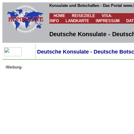
Konsulate und Botschaften - Das Portal www.
HOME
REISEZIELE
VISA-
INFO
LANDKARTE
IMPRESSUM
DA
Deutsche Konsulate - Deutsch
Deutsche Konsulate - Deutsche Botsch
-Werbung-