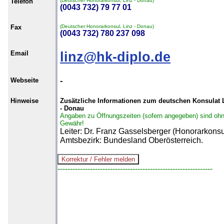
Telefon
(Deutscher Honorarkonsul, Linz - Donau)
(0043 732) 79 77 01
Fax
(Deutscher Honorarkonsul, Linz - Donau)
(0043 732) 780 237 098
Email
linz@hk-diplo.de
Webseite
-
Hinweise
Zusätzliche Informationen zum deutschen Konsulat 
- Donau
Angaben zu Öffnungszeiten (sofern angegeben) sind oh
Gewähr!
Leiter: Dr. Franz Gasselsberger (Honorarkonsu
Amtsbezirk: Bundesland Oberösterreich.
--------------------------------------------------------------