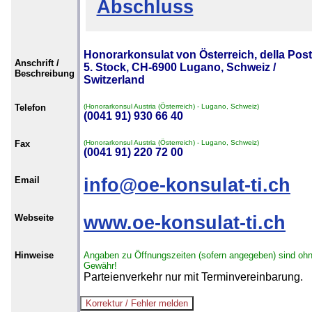
Abschluss
Honorarkonsulat von Österreich, della Post
Anschrift /
5. Stock, CH-6900 Lugano, Schweiz /
Beschreibung
Switzerland
Telefon
(Honorarkonsul Austria (Österreich) - Lugano, Schweiz)
(0041 91) 930 66 40
Fax
(Honorarkonsul Austria (Österreich) - Lugano, Schweiz)
(0041 91) 220 72 00
Email
info@oe-konsulat-ti.ch
Webseite
www.oe-konsulat-ti.ch
Hinweise
Angaben zu Öffnungszeiten (sofern angegeben) sind oh
Gewähr!
Parteienverkehr nur mit Terminvereinbarung.