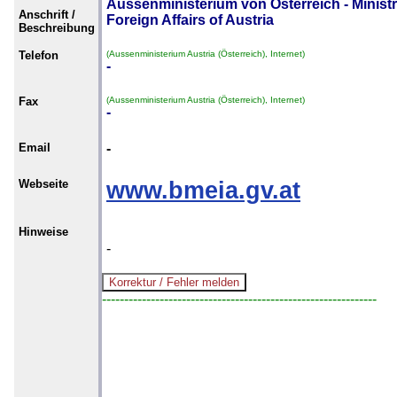
Aussenministerium von Österreich - Ministr
Anschrift /
Foreign Affairs of Austria
Beschreibung
Telefon
(Aussenministerium Austria (Österreich), Internet)
-
Fax
(Aussenministerium Austria (Österreich), Internet)
-
Email
-
Webseite
www.bmeia.gv.at
Hinweise
-
--------------------------------------------------------------