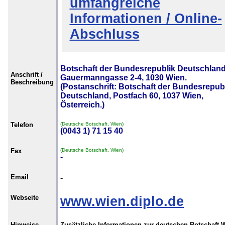
umfangreiche
Informationen / Online-
Abschluss
Botschaft der Bundesrepublik Deutschland
Anschrift /
Gauermanngasse 2-4, 1030 Wien.
Beschreibung
(Postanschrift: Botschaft der Bundesrepub
Deutschland, Postfach 60, 1037 Wien,
Österreich.)
Telefon
(Deutsche Botschaft, Wien)
(0043 1) 71 15 40
Fax
(Deutsche Botschaft, Wien)
-
Email
-
Webseite
www.wien.diplo.de
Hinweise
Zusätzliche Informationen zur deutschen Botschaft 