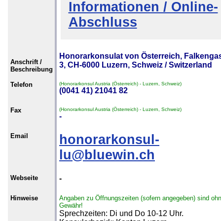
Informationen / Online-
Abschluss
Honorarkonsulat von Österreich, Falkenga
Anschrift /
3, CH-6000 Luzern, Schweiz / Switzerland
Beschreibung
Telefon
(Honorarkonsul Austria (Österreich) - Luzern, Schweiz)
(0041 41) 21041 82
Fax
(Honorarkonsul Austria (Österreich) - Luzern, Schweiz)
-
Email
honorarkonsul-
lu@bluewin.ch
Webseite
-
Hinweise
Angaben zu Öffnungszeiten (sofern angegeben) sind oh
Gewähr!
Sprechzeiten: Di und Do 10-12 Uhr.