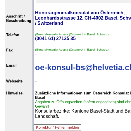
Honorargeneralkonsulat von Österreich,
Anschrift /
Leonhardsstrasse 12, CH-4002 Basel, Schw
Beschreibung
/ Switzerland
Telefon
(Generalkonsulat Austria (Österreich) - Basel, Schweiz)
(0041 61) 27135 35
Fax
(Generalkonsulat Austria (Österreich) - Basel, Schweiz)
-
Email
oe-konsul-bs@helvetia.c
Webseite
-
Hinweise
Zusätzliche Informationen zum Österreich Konsulat 
Basel
Angaben zu Öffnungszeiten (sofern angegeben) sind oh
Gewähr!
Konsularbezirke: Kantone Basel-Stadt und Ba
Landschaft.