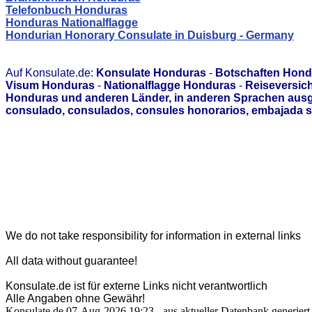
Telefonbuch Honduras
Honduras Nationalflagge
Hondurian Honorary Consulate in Duisburg - Germany
Auf Konsulate.de:
Konsulate Honduras
-
Botschaften Hond
Visum Honduras
-
Nationalflagge Honduras
-
Reiseversic
Honduras und anderen Länder, in anderen Sprachen ausge
consulado, consulados, consules honorarios, embajada s
We do not take responsibility for information in external links
All data without guarantee!
Konsulate.de ist für externe Links nicht verantwortlich
Alle Angaben ohne Gewähr!
Konsulate.de 07-Aug-2026 19:23 - aus aktueller Datenbank generiert