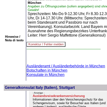
München
Angaben zu Öffnungszeiten (sofern angegeben) sind ohn
Gewähr!
Sprechzeiten: Mo-Do 9-12.30 Uhr, Fr 8.30-12.
Uhr, Di 14-17.30 Uhr. (Mittwochs: Sprechzeiten
beim Standesamt und Passbüro nur nach
Vereinbarung). Konsularbezirk: Land Bayern m
Ausnahme des Regierungsbezirkes Unterfrank
Leiter: Herr Sergio Maffettone (Generalkonsul)
Hinweise /
Nota di testo
--------------------------------------------------------------
Ausländeramt / Ausländerbehörde in München
Botschaften in München
Konsulate in München
Generalkonsulat Italy (Italien), Stuttgart
- Anzeige -
Auslandsreisekrankenversicherung
Informationen über den Versicherungschutz für das
Schengenvisum, sowie für Besucher aus Italien (und
anderen Ländern), ausländische Gäste,