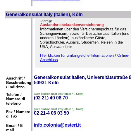
Generalkonsulat Italy (Italien), Köln
- Anzeige -
Auslandsreisekrankenversicherung
Informationen über den Versicherungschutz für das
Schengenvisum, sowie für Besucher aus Italien (und
anderen Ländern), ausländische Gäste,
Sprachschüler, Aupairs, Studenten, Reisen in die
USA, Auswanderer...
Hier klicken für umfangreiche Informationen / Online-
Abschluss
Generalkonsulat Italien, Universitätsstraße 
Anschrift /
50931 Köln
Beschreibung
/ Indirizzo
(Generalkonsulat Italy (Italien), Köln)
Telefon /
(02 21) 40 08 70
Numero di
telefono
(Generalkonsulat Italy (Italien), Köln)
Fax / Numero
02 21-4 06 03 50
di Fax
info.colonia@esteri.it
Email / E-
mail