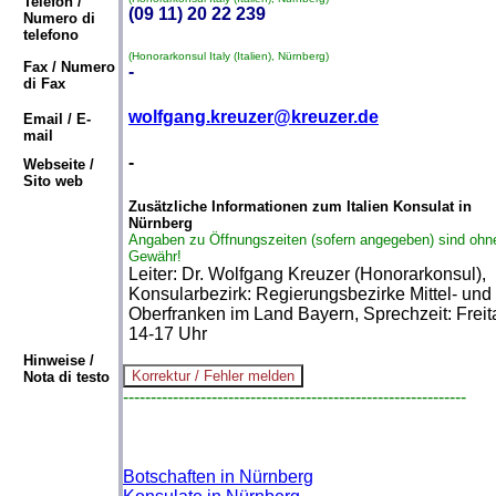
Telefon /
(09 11) 20 22 239
Numero di
telefono
(Honorarkonsul Italy (Italien), Nürnberg)
Fax / Numero
-
di Fax
wolfgang.kreuzer@kreuzer.de
Email / E-
mail
-
Webseite /
Sito web
Zusätzliche Informationen zum Italien Konsulat in
Nürnberg
Angaben zu Öffnungszeiten (sofern angegeben) sind ohn
Gewähr!
Leiter: Dr. Wolfgang Kreuzer (Honorarkonsul),
Konsularbezirk: Regierungsbezirke Mittel- und
Oberfranken im Land Bayern, Sprechzeit: Freit
14-17 Uhr
Hinweise /
Nota di testo
--------------------------------------------------------------
Botschaften in Nürnberg