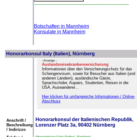
--------------------------------------------------------------
Botschaften in Mannheim
Konsulate in Mannheim
Honorarkonsul Italy (Italien), Nürnberg
- Anzeige -
Auslandsreisekrankenversicherung
Informationen über den Versicherungschutz für das
Schengenvisum, sowie für Besucher aus Italien (und
anderen Ländern), ausländische Gäste,
Sprachschüler, Aupairs, Studenten, Reisen in die
USA, Auswanderer...
Hier klicken für umfangreiche Informationen / Online-
Abschluss
Honorarkonsul der Italienischen Republik,
Anschrift /
Lorenzer Platz 3a, 90402 Nürnberg
Beschreibung
/ Indirizzo
(Honorarkonsul Italy (Italien), Nürnberg)