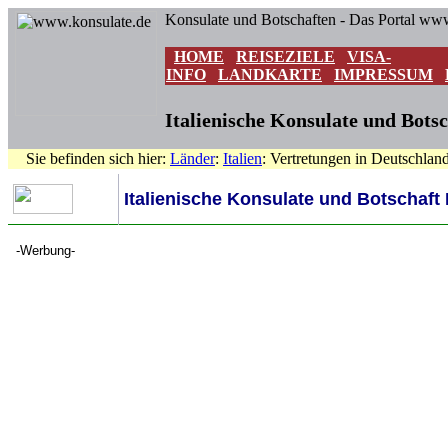
Konsulate und Botschaften - Das Portal ww
HOME
REISEZIELE
VISA-
INFO
LANDKARTE
IMPRESSUM
Italienische Konsulate und Botsc
Sie befinden sich hier:
Länder
:
Italien
: Vertretungen in Deutschlan
Italienische Konsulate und Botschaft 
-Werbung-