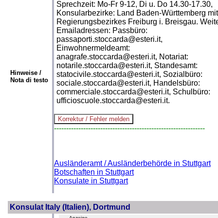
Sprechzeit: Mo-Fr 9-12, Di u. Do 14.30-17.30,
Konsularbezirke: Land Baden-Württemberg mit
Regierungsbezirkes Freiburg i. Breisgau. Weit
Emailadressen: Passbüro:
passaporti.stoccarda@esteri.it,
Einwohnermeldeamt:
anagrafe.stoccarda@esteri.it, Notariat:
notarile.stoccarda@esteri.it, Standesamt:
Hinweise /
statocivile.stoccarda@esteri.it, Sozialbüro:
Nota di testo
sociale.stoccarda@esteri.it, Handelsbüro:
commerciale.stoccarda@esteri.it, Schulbüro:
ufficioscuole.stoccarda@esteri.it.
--------------------------------------------------------------
Ausländeramt / Ausländerbehörde in Stuttgart
Botschaften in Stuttgart
Konsulate in Stuttgart
Konsulat Italy (Italien), Dortmund
- Anzeige -