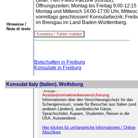
Leiter: Herr Pietro Falcone (Konsul).
Öffnungszeiten: Montag bis Freitag 9:00-12:15 
Montag und Mittwoch 14:00-17:00 Uhr, Mittwo
vormittags geschlossen! Konsularbezirk: Freib
im Breisgau im Land Baden-Württemberg.
Hinweise /
Nota di testo
--------------------------------------------------------------
Botschaften in Freiburg
Konsulate in Freiburg
Konsulat Italy (Italien), Wolfsburg
- Anzeige -
Auslandsreisekrankenversicherung
Informationen über den Versicherungschutz für das
Schengenvisum, sowie für Besucher aus Italien (und
anderen Ländern), ausländische Gäste,
Sprachschüler, Aupairs, Studenten, Reisen in die
USA, Auswanderer...
Hier klicken für umfangreiche Informationen / Online-
Abschluss