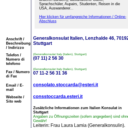
Sprachschüler, Aupairs, Studenten, Reisen in die
USA, Auswanderer...
Hier klicken für umfangreiche Informationen / Online-
Abschluss
Generalkonsulat Italien, Lenzhalde 46, 7019
Anschrift /
Stuttgart
Beschreibung
/ Indirizzo
(Generalkonsulat Italy (Italien), Stuttgart)
Telefon /
(07 11) 2 56 30
Numero di
telefono
(Generalkonsulat Italy (Italien), Stuttgart)
Fax / Numero
07 11-2 56 31 36
di Fax
consolato.stoccarda@esteri.it
Email / E-
mail
consstoccarda.esteri.it
Webseite /
Sito web
Zusätzliche Informationen zum Italien Konsulat in
Stuttgart
Angaben zu Öffnungszeiten (sofern angegeben) sind ohn
Gewähr!
Leiterin: Frau Laura Lamia (Generalkonsulin).