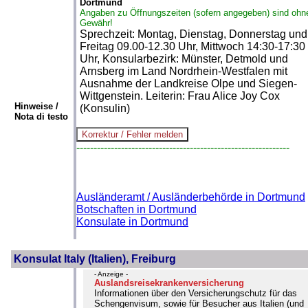
Dortmund
Angaben zu Öffnungszeiten (sofern angegeben) sind ohn
Gewähr!
Sprechzeit: Montag, Dienstag, Donnerstag und
Freitag 09.00-12.30 Uhr, Mittwoch 14:30-17:30
Uhr, Konsularbezirk: Münster, Detmold und
Arnsberg im Land Nordrhein-Westfalen mit
Ausnahme der Landkreise Olpe und Siegen-
Wittgenstein. Leiterin: Frau Alice Joy Cox
Hinweise /
(Konsulin)
Nota di testo
--------------------------------------------------------------
Ausländeramt / Ausländerbehörde in Dortmund
Botschaften in Dortmund
Konsulate in Dortmund
Konsulat Italy (Italien), Freiburg
- Anzeige -
Auslandsreisekrankenversicherung
Informationen über den Versicherungschutz für das
Schengenvisum, sowie für Besucher aus Italien (und