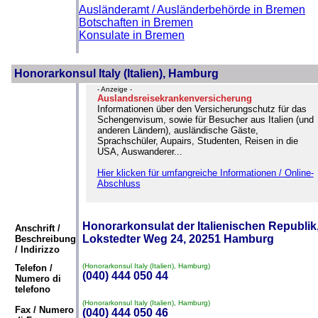
Ausländeramt / Ausländerbehörde in Bremen
Botschaften in Bremen
Konsulate in Bremen
Honorarkonsul Italy (Italien), Hamburg
- Anzeige -
Auslandsreisekrankenversicherung
Informationen über den Versicherungschutz für das
Schengenvisum, sowie für Besucher aus Italien (und
anderen Ländern), ausländische Gäste,
Sprachschüler, Aupairs, Studenten, Reisen in die
USA, Auswanderer...
Hier klicken für umfangreiche Informationen / Online-
Abschluss
Honorarkonsulat der Italienischen Republik
Anschrift /
Lokstedter Weg 24, 20251 Hamburg
Beschreibung
/ Indirizzo
(Honorarkonsul Italy (Italien), Hamburg)
Telefon /
(040) 444 050 44
Numero di
telefono
(Honorarkonsul Italy (Italien), Hamburg)
Fax / Numero
(040) 444 050 46