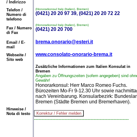
/ Indirizzo
(Honorarkonsul Italy (Italien), Bremen)
Telefon /
(0421) 20 20 97 39, (0421) 20 20 72 22
Numero di
telefono
(Honorarkonsul Italy (Italien), Bremen)
Fax / Numero
(0421) 20 20 700
di Fax
brema.onorario@esteri.it
Email / E-
mail
www.consolato-onorario-brema.it
Webseite /
Sito web
Zusätzliche Informationen zum Italien Konsulat in
Bremen
Angaben zu Öffnungszeiten (sofern angegeben) sind ohn
Gewähr!
Honorarkonsul: Herr Marco Romeo Fuchs.
Bürozeiten Mo-Fr 9-12.30 Uhr sowie nachmitta
nach Vereinbarung. Konsularbezirk: Bundesla
Bremen (Städte Bremen und Bremerhaven).
Hinweise /
Nota di testo
--------------------------------------------------------------