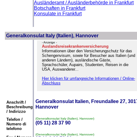
Ausländeramt / Ausländerbehörde in Frankfurt
Botschaften in Frankfurt
Konsulate in Frankfurt
Generalkonsulat Italy (Italien), Hannover
- Anzeige -
Auslandsreisekrankenversicherung
Informationen über den Versicherungschutz für das
Schengenvisum, sowie für Besucher aus Italien (und
anderen Ländern), ausländische Gäste,
Sprachschüler, Aupairs, Studenten, Reisen in die
USA, Auswanderer...
Hier klicken für umfangreiche Informationen / Online-
Abschluss
Generalkonsulat Italien, Freundallee 27, 301
Anschrift /
Hannover
Beschreibung
/ Indirizzo
(Generalkonsulat Italy (Italien), Hannover)
Telefon /
(05 11) 28 37 90
Numero di
telefono
(Generalkonsulat Italy (Italien), Hannover)