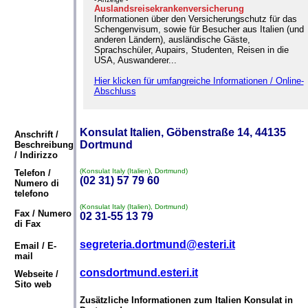
Auslandsreisekrankenversicherung
Informationen über den Versicherungschutz für das
Schengenvisum, sowie für Besucher aus Italien (und
anderen Ländern), ausländische Gäste,
Sprachschüler, Aupairs, Studenten, Reisen in die
USA, Auswanderer...
Hier klicken für umfangreiche Informationen / Online-
Abschluss
Konsulat Italien, Göbenstraße 14, 44135
Anschrift /
Dortmund
Beschreibung
/ Indirizzo
(Konsulat Italy (Italien), Dortmund)
Telefon /
(02 31) 57 79 60
Numero di
telefono
(Konsulat Italy (Italien), Dortmund)
Fax / Numero
02 31-55 13 79
di Fax
segreteria.dortmund@esteri.it
Email / E-
mail
consdortmund.esteri.it
Webseite /
Sito web
Zusätzliche Informationen zum Italien Konsulat in