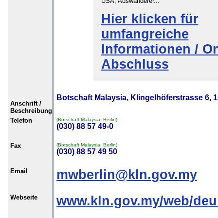
USA, Auswanderer...
Hier klicken für
umfangreiche
Informationen / On
Abschluss
Botschaft Malaysia, Klingelhöferstrasse 6, 
Anschrift /
Beschreibung
Telefon
(Botschaft Malaysia, Berlin)
(030) 88 57 49-0
Fax
(Botschaft Malaysia, Berlin)
(030) 88 57 49 50
Email
mwberlin@kln.gov.my
Webseite
www.kln.gov.my/web/deu