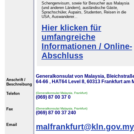
Schengenvisum, sowie für Besucher aus Malaysia
(und anderen Ländern), ausländische Gäste,
Sprachschüler, Aupairs, Studenten, Reisen in die
USA, Auswanderer...
Hier klicken für
umfangreiche
Informationen / Online-
Abschluss
Generalkonsulat von Malaysia, Bleichstraß
Anschrift /
64-66 , HAT64 Level 8, 60313 Frankfurt am 
Beschreibung
Telefon
(Generalkonsulat Malaysia, Frankfurt)
(069) 87 00 37 0
Fax
(Generalkonsulat Malaysia, Frankfurt)
(069) 87 00 37 240
Email
malfrankfurt@kln.gov.my