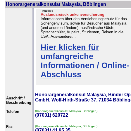
Honorargeneralkonsulat Malaysia, Böblingen
- Anzeige -
Auslandsreisekrankenversicherung
Informationen über den Versicherungschutz für das
Schengenvisum, sowie für Besucher aus Malaysia
(und anderen Ländern), ausländische Gäste,
Sprachschüler, Aupairs, Studenten, Reisen in die
USA, Auswanderer...
Hier klicken für
umfangreiche
Informationen / Online-
Abschluss
Honorargeneralkonsul Malaysia, Binder Op
Anschrift /
GmbH, Wolf-Hirth-Straße 37, 71034 Böblin
Beschreibung
Telefon
(Honorargeneralkonsulat Malaysia, Böblingen)
(07031) 620722
Fax
(Honorargeneralkonsulat Malaysia, Böblingen)
(07031) 41 95 35