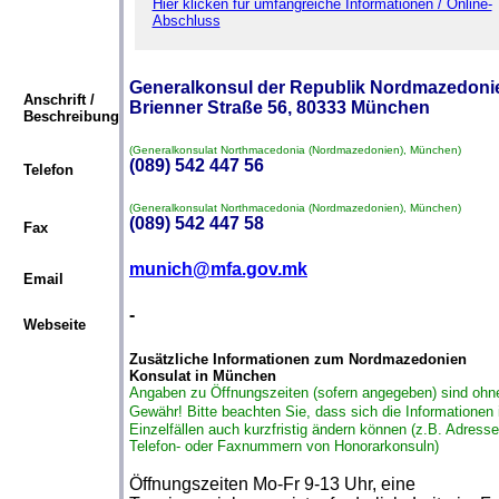
Hier klicken für umfangreiche Informationen / Online-
Abschluss
Generalkonsul der Republik Nordmazedoni
Anschrift /
Brienner Straße 56, 80333 München
Beschreibung
(Generalkonsulat Northmacedonia (Nordmazedonien), München)
(089) 542 447 56
Telefon
(Generalkonsulat Northmacedonia (Nordmazedonien), München)
(089) 542 447 58
Fax
munich@mfa.gov.mk
Email
-
Webseite
Zusätzliche Informationen zum Nordmazedonien
Konsulat in München
Angaben zu Öffnungszeiten (sofern angegeben) sind ohn
Gewähr!
Bitte beachten Sie, dass sich die Informationen 
Einzelfällen auch kurzfristig ändern können (z.B. Adresse
Telefon- oder Faxnummern von Honorarkonsuln)
Öffnungszeiten Mo-Fr 9-13 Uhr, eine