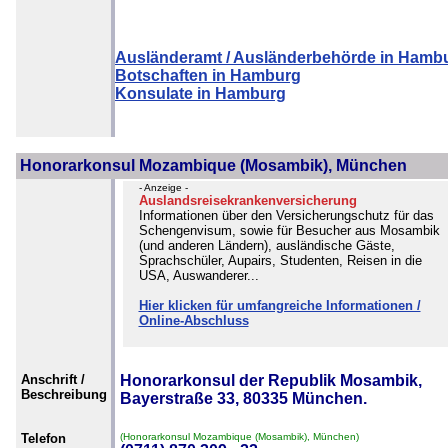
Ausländeramt / Ausländerbehörde in Hamb
Botschaften in Hamburg
Konsulate in Hamburg
Honorarkonsul Mozambique (Mosambik), München
- Anzeige -
Auslandsreisekrankenversicherung
Informationen über den Versicherungschutz für das
Schengenvisum, sowie für Besucher aus Mosambik
(und anderen Ländern), ausländische Gäste,
Sprachschüler, Aupairs, Studenten, Reisen in die
USA, Auswanderer...
Hier klicken für umfangreiche Informationen /
Online-Abschluss
Anschrift /
Honorarkonsul der Republik Mosambik,
Beschreibung
Bayerstraße 33, 80335 München.
Telefon
(Honorarkonsul Mozambique (Mosambik), München)