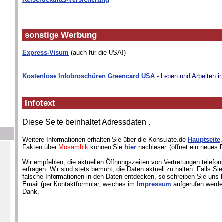
sonstige Werbung
Express-Visum
(auch für die USA!)
Kostenlose Infobroschüren Greencard USA
- Leben und Arbeiten i
Infotext
Diese Seite beinhaltet Adressdaten
.
Weitere Informationen erhalten Sie über die Konsulate.de-
Hauptseite
Fakten über
Mosambik
können Sie
hier
nachlesen (öffnet ein neues F
Wir empfehlen, die aktuellen Öffnungszeiten von Vertretungen telefon
erfragen. Wir sind stets bemüht, die Daten aktuell zu halten. Falls S
falsche Informationen in den Daten entdecken, so schreiben Sie uns b
Email (per Kontaktformular, welches im
Impressum
aufgerufen werde
Dank.