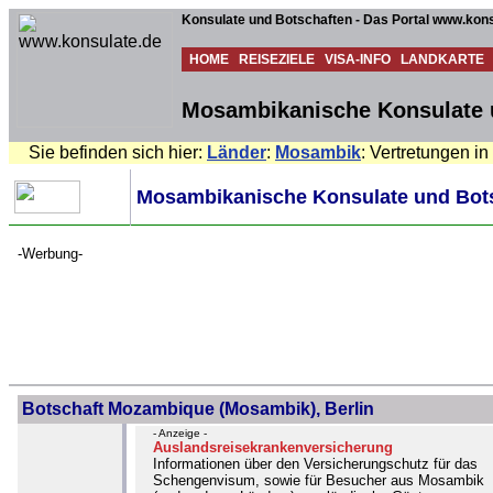
Konsulate und Botschaften - Das Portal www.kons
HOME
REISEZIELE
VISA-INFO
LANDKARTE
Mosambikanische Konsulate 
Sie befinden sich hier:
Länder
:
Mosambik
: Vertretungen i
Mosambikanische Konsulate und Bots
-Werbung-
Botschaft Mozambique (Mosambik), Berlin
- Anzeige -
Auslandsreisekrankenversicherung
Informationen über den Versicherungschutz für das
Schengenvisum, sowie für Besucher aus Mosambik