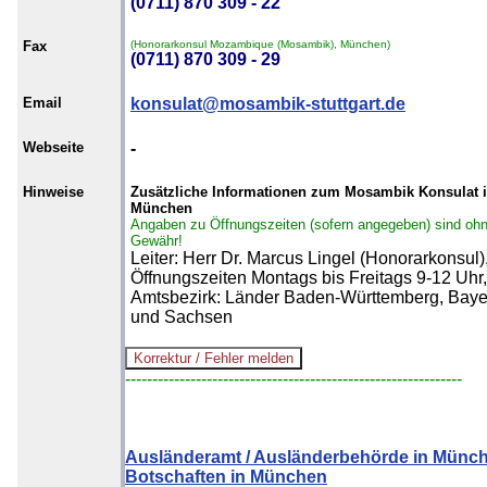
(0711) 870 309 - 22
Fax
(Honorarkonsul Mozambique (Mosambik), München)
(0711) 870 309 - 29
Email
konsulat@mosambik-stuttgart.de
Webseite
-
Hinweise
Zusätzliche Informationen zum Mosambik Konsulat 
München
Angaben zu Öffnungszeiten (sofern angegeben) sind oh
Gewähr!
Leiter: Herr Dr. Marcus Lingel (Honorarkonsul)
Öffnungszeiten Montags bis Freitags 9-12 Uhr,
Amtsbezirk: Länder Baden-Württemberg, Baye
und Sachsen
--------------------------------------------------------------
Ausländeramt / Ausländerbehörde in Münc
Botschaften in München