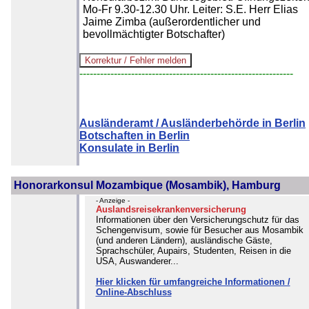
Mo-Fr 9.30-12.30 Uhr. Leiter: S.E. Herr Elias
Jaime Zimba (außerordentlicher und
bevollmächtigter Botschafter)
--------------------------------------------------------------
Ausländeramt / Ausländerbehörde in Berlin
Botschaften in Berlin
Konsulate in Berlin
Honorarkonsul Mozambique (Mosambik), Hamburg
- Anzeige -
Auslandsreisekrankenversicherung
Informationen über den Versicherungschutz für das
Schengenvisum, sowie für Besucher aus Mosambik
(und anderen Ländern), ausländische Gäste,
Sprachschüler, Aupairs, Studenten, Reisen in die
USA, Auswanderer...
Hier klicken für umfangreiche Informationen /
Online-Abschluss