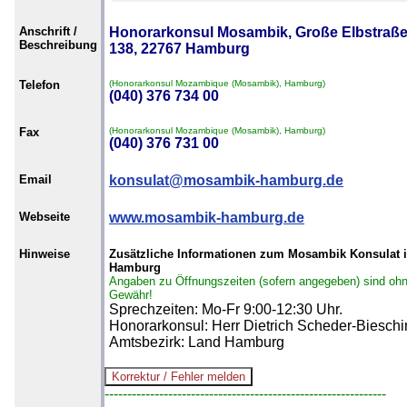
Anschrift /
Honorarkonsul Mosambik, Große Elbstraß
Beschreibung
138, 22767 Hamburg
Telefon
(Honorarkonsul Mozambique (Mosambik), Hamburg)
(040) 376 734 00
Fax
(Honorarkonsul Mozambique (Mosambik), Hamburg)
(040) 376 731 00
Email
konsulat@mosambik-hamburg.de
Webseite
www.mosambik-hamburg.de
Hinweise
Zusätzliche Informationen zum Mosambik Konsulat 
Hamburg
Angaben zu Öffnungszeiten (sofern angegeben) sind oh
Gewähr!
Sprechzeiten: Mo-Fr 9:00-12:30 Uhr.
Honorarkonsul: Herr Dietrich Scheder-Bieschi
Amtsbezirk: Land Hamburg
--------------------------------------------------------------