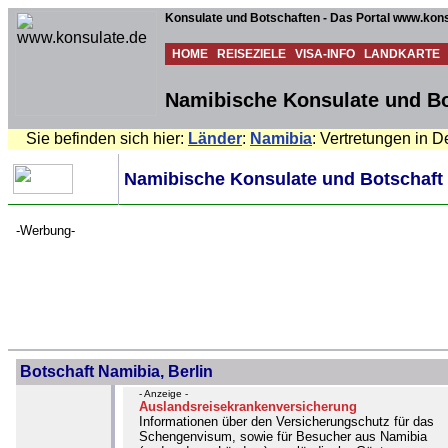
Konsulate und Botschaften - Das Portal www.kons
HOME
REISEZIELE
VISA-INFO
LANDKARTE
Namibische Konsulate und Bo
Sie befinden sich hier:
Länder
:
Namibia
: Vertretungen in 
Namibische Konsulate und Botschaft
-Werbung-
Botschaft Namibia, Berlin
- Anzeige -
Auslandsreisekrankenversicherung
Informationen über den Versicherungschutz für das
Schengenvisum, sowie für Besucher aus Namibia