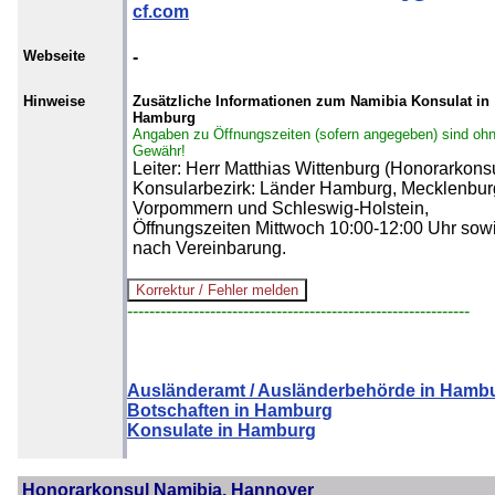
cf.com
Webseite
-
Hinweise
Zusätzliche Informationen zum Namibia Konsulat in
Hamburg
Angaben zu Öffnungszeiten (sofern angegeben) sind oh
Gewähr!
Leiter: Herr Matthias Wittenburg (Honorarkonsu
Konsularbezirk: Länder Hamburg, Mecklenbur
Vorpommern und Schleswig-Holstein,
Öffnungszeiten Mittwoch 10:00-12:00 Uhr sow
nach Vereinbarung.
--------------------------------------------------------------
Ausländeramt / Ausländerbehörde in Hamb
Botschaften in Hamburg
Konsulate in Hamburg
Honorarkonsul Namibia, Hannover