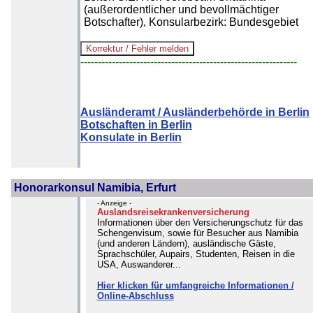
(außerordentlicher und bevollmächtiger
Botschafter), Konsularbezirk: Bundesgebiet
--------------------------------------------------------------
Ausländeramt / Ausländerbehörde in Berlin
Botschaften in Berlin
Konsulate in Berlin
Honorarkonsul Namibia, Erfurt
- Anzeige -
Auslandsreisekrankenversicherung
Informationen über den Versicherungschutz für das
Schengenvisum, sowie für Besucher aus Namibia
(und anderen Ländern), ausländische Gäste,
Sprachschüler, Aupairs, Studenten, Reisen in die
USA, Auswanderer...
Hier klicken für umfangreiche Informationen /
Online-Abschluss