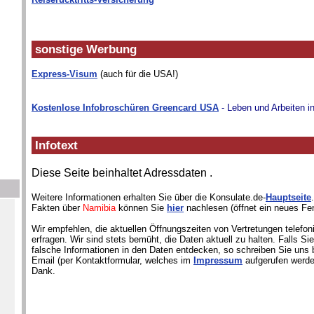
sonstige Werbung
Express-Visum
(auch für die USA!)
Kostenlose Infobroschüren Greencard USA
- Leben und Arbeiten i
Infotext
Diese Seite beinhaltet Adressdaten
.
Weitere Informationen erhalten Sie über die Konsulate.de-
Hauptseite
Fakten über
Namibia
können Sie
hier
nachlesen (öffnet ein neues Fen
Wir empfehlen, die aktuellen Öffnungszeiten von Vertretungen telefon
erfragen. Wir sind stets bemüht, die Daten aktuell zu halten. Falls S
falsche Informationen in den Daten entdecken, so schreiben Sie uns b
Email (per Kontaktformular, welches im
Impressum
aufgerufen werde
Dank.