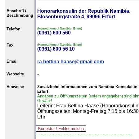
Anschrift /
Honorarkonsulin der Republik Namibia,
Beschreibung
Blosenburgstraße 4, 99096 Erfurt
Telefon
(Honorarkonsul Namibia, Erfurt)
(0361) 600 560
Fax
(Honorarkonsul Namibia, Erfurt)
(0361) 600 56 10
Email
ra.bettina.haase@gmail.com
Webseite
-
Hinweise
Zusätzliche Informationen zum Namibia Konsulat in
Erfurt
Angaben zu Öffnungszeiten (sofern angegeben) sind oh
Gewähr!
Leiterin: Frau Bettina Haase (Honorarkonsulin)
Öffnungszeiten: Montag-Freitag 7:15 bis 16:30
Uhr
--------------------------------------------------------------