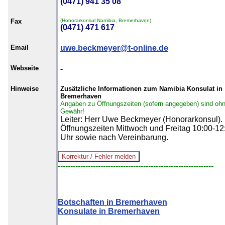
(0471) 941 35 08
Fax
(Honorarkonsul Namibia, Bremerhaven)
(0471) 471 617
Email
uwe.beckmeyer@t-online.de
Webseite
-
Hinweise
Zusätzliche Informationen zum Namibia Konsulat in
Bremerhaven
Angaben zu Öffnungszeiten (sofern angegeben) sind oh
Gewähr!
Leiter: Herr Uwe Beckmeyer (Honorarkonsul).
Öffnungszeiten Mittwoch und Freitag 10:00-12
Uhr sowie nach Vereinbarung.
--------------------------------------------------------------
Botschaften in Bremerhaven
Konsulate in Bremerhaven