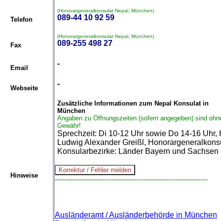
(Honorargeneralkonsulat Nepal, München)
089-44 10 92 59
Telefon
(Honorargeneralkonsulat Nepal, München)
089-255 498 27
Fax
-
Email
-
Webseite
Zusätzliche Informationen zum Nepal Konsulat in
München
Angaben zu Öffnungszeiten (sofern angegeben) sind ohn
Gewähr!
Sprechzeit: Di 10-12 Uhr sowie Do 14-16 Uhr, 
Ludwig Alexander Greißl, Honorargeneralkonsu
Konsularbezirke: Länder Bayern und Sachsen
Hinweise
--------------------------------------------------------------
Ausländeramt / Ausländerbehörde in München