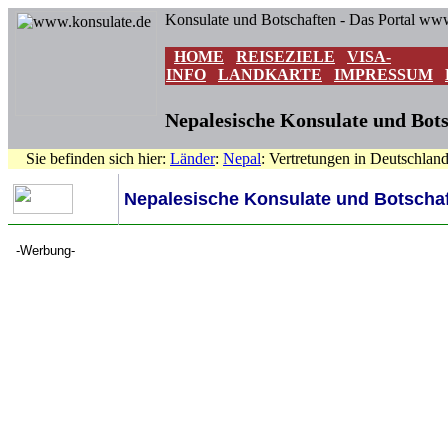
Konsulate und Botschaften - Das Portal ww
HOME
REISEZIELE
VISA-
INFO
LANDKARTE
IMPRESSUM
Nepalesische Konsulate und Bots
Sie befinden sich hier:
Länder
:
Nepal
: Vertretungen in Deutschlan
Nepalesische Konsulate und Botschaf
-Werbung-