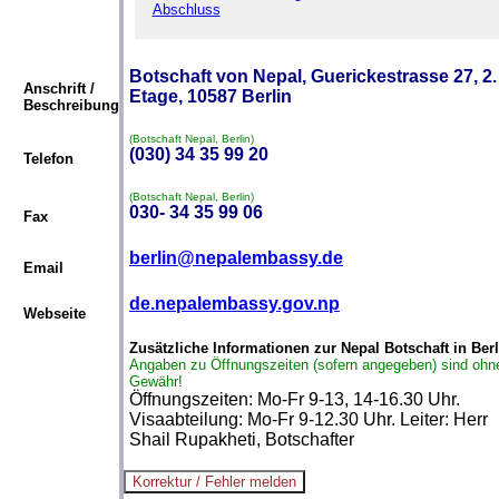
Abschluss
Botschaft von Nepal, Guerickestrasse 27, 2.
Anschrift /
Etage, 10587 Berlin
Beschreibung
(Botschaft Nepal, Berlin)
(030) 34 35 99 20
Telefon
(Botschaft Nepal, Berlin)
030- 34 35 99 06
Fax
berlin@nepalembassy.de
Email
de.nepalembassy.gov.np
Webseite
Zusätzliche Informationen zur Nepal Botschaft in Berl
Angaben zu Öffnungszeiten (sofern angegeben) sind ohn
Gewähr!
Öffnungszeiten: Mo-Fr 9-13, 14-16.30 Uhr.
Visaabteilung: Mo-Fr 9-12.30 Uhr. Leiter: Herr
Shail Rupakheti, Botschafter