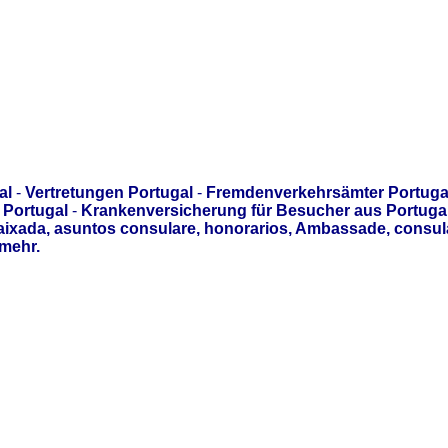
al
-
Vertretungen Portugal
-
Fremdenverkehrsämter Portuga
 Portugal
-
Krankenversicherung für Besucher aus Portuga
aixada, asuntos consulare, honorarios, Ambassade, consul
mehr.