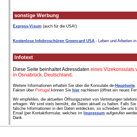
sonstige Werbung
Express-Visum
(auch für die USA!)
Kostenlose Infobroschüren Greencard USA
- Leben und Arbeiten i
Infotext
Diese Seite beinhaltet Adressdaten
eines Vizekonsulats 
in Osnabrück, Deutschland
.
Weitere Informationen erhalten Sie über die Konsulate.de-
Hauptseite
.
Fakten über
Portugal
können Sie
hier
nachlesen (öffnet ein neues Fen
Wir empfehlen, die aktuellen Öffnungszeiten von Vertretungen telefon
erfragen. Wir sind stets bemüht, die Daten aktuell zu halten. Falls Si
falsche Informationen in den Daten entdecken, so schreiben Sie uns bi
Email (per Kontaktformular, welches im
Impressum
aufgerufen werden
Dank.