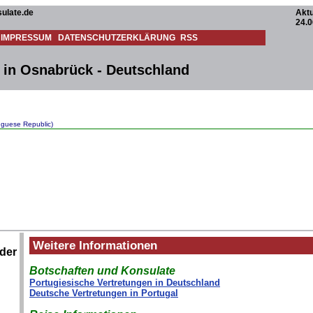
ulate.de
Aktu
24.0
IMPRESSUM
DATENSCHUTZERKLÄRUNG
RSS
 in Osnabrück - Deutschland
uguese Republic)
Weitere Informationen
ider
Botschaften und Konsulate
Portugiesische Vertretungen in Deutschland
Deutsche Vertretungen in Portugal