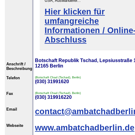
USA, Auswanderer...
Hier klicken für
umfangreiche
Informationen / Online
Abschluss
Botschaft Republik Tschad, Lepsiusstraße 
Anschrift /
12165 Berlin
Beschreibung
Telefon
(Botschaft Chad (Tschad), Berlin)
(030) 31991620
Fax
(Botschaft Chad (Tschad), Berlin)
(030) 319916220
Email
contact@ambatchadberli
Webseite
www.ambatchadberlin.de