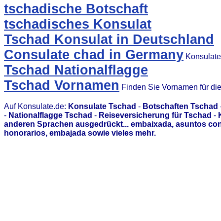
tschadische Botschaft
tschadisches Konsulat
Tschad Konsulat in Deutschland
Consulate chad in Germany
Konsulate
Tschad Nationalflagge
Tschad Vornamen
Finden Sie Vornamen für di
Auf Konsulate.de:
Konsulate Tschad
-
Botschaften Tschad
-
Nationalflagge Tschad
-
Reiseversicherung für Tschad
-
anderen Sprachen ausgedrückt... embaixada, asuntos con
honorarios, embajada sowie vieles mehr.