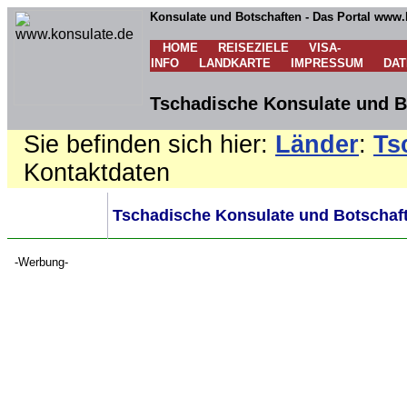
Konsulate und Botschaften - Das Portal www.
HOME
REISEZIELE
VISA-
INFO
LANDKARTE
IMPRESSUM
DA
Tschadische Konsulate und B
Sie befinden sich hier:
Länder
:
Ts
Kontaktdaten
Tschadische Konsulate und Botschaft
-Werbung-