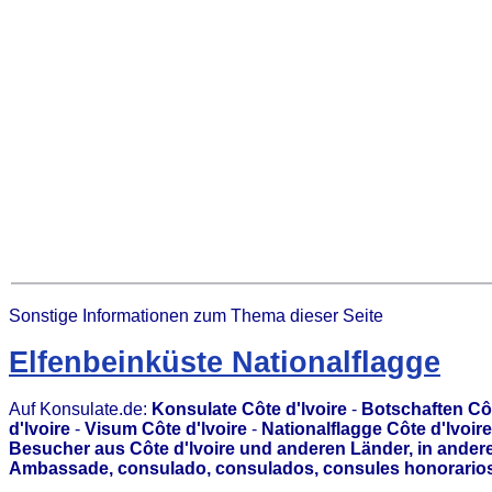
Sonstige Informationen zum Thema dieser Seite
Elfenbeinküste Nationalflagge
Auf Konsulate.de:
Konsulate Côte d'lvoire
-
Botschaften Côt
d'lvoire
-
Visum Côte d'lvoire
-
Nationalflagge Côte d'lvoire
Besucher aus Côte d'lvoire und anderen Länder, in ander
Ambassade, consulado, consulados, consules honorarios,