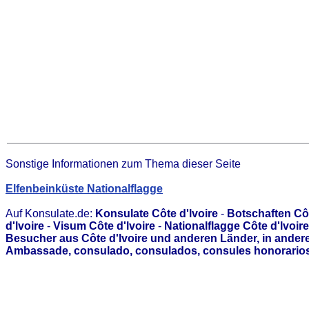
Sonstige Informationen zum Thema dieser Seite
Elfenbeinküste Nationalflagge
Auf Konsulate.de:
Konsulate Côte d'lvoire
-
Botschaften Côt
d'lvoire
-
Visum Côte d'lvoire
-
Nationalflagge Côte d'lvoire
Besucher aus Côte d'lvoire und anderen Länder, in ander
Ambassade, consulado, consulados, consules honorarios,