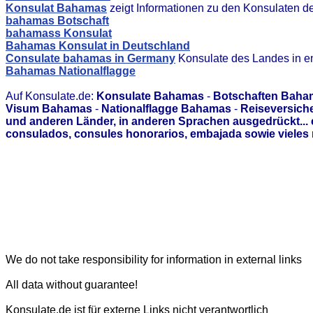
Konsulat Bahamas
zeigt Informationen zu den Konsulaten d
bahamas Botschaft
bahamass Konsulat
Bahamas Konsulat in Deutschland
Consulate bahamas in Germany
Konsulate des Landes in e
Bahamas Nationalflagge
Auf Konsulate.de:
Konsulate Bahamas
-
Botschaften Baha
Visum Bahamas
-
Nationalflagge Bahamas
-
Reiseversich
und anderen Länder, in anderen Sprachen ausgedrückt...
consulados, consules honorarios, embajada sowie vieles 
We do not take responsibility for information in external links
All data without guarantee!
Konsulate.de ist für externe Links nicht verantwortlich