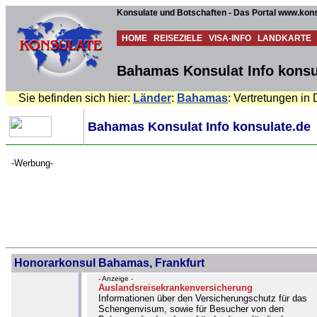
Konsulate und Botschaften - Das Portal www.kons
HOME
REISEZIELE
VISA-INFO
LANDKARTE
Bahamas Konsulat Info konsu
Sie befinden sich hier:
Länder
:
Bahamas
: Vertretungen in
Bahamas Konsulat Info konsulate.de
-Werbung-
Honorarkonsul Bahamas, Frankfurt
- Anzeige -
Auslandsreisekrankenversicherung
Informationen über den Versicherungschutz für das
Schengenvisum, sowie für Besucher von den