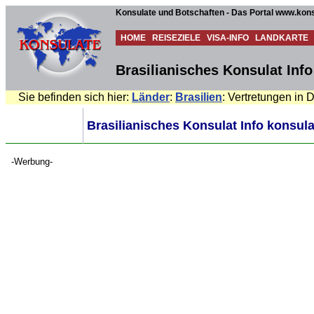
Konsulate und Botschaften - Das Portal www.kons
HOME
REISEZIELE
VISA-INFO
LANDKARTE
Brasilianisches Konsulat Info
Sie befinden sich hier:
Länder
:
Brasilien
: Vertretungen in 
Brasilianisches Konsulat Info konsula
-Werbung-