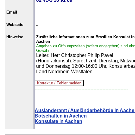
02 41-5 10 91 09
Email
-
Webseite
-
Hinweise
Zusätzliche Informationen zum Brasilien Konsulat in
Aachen
Angaben zu Öffnungszeiten (sofern angegeben) sind oh
Gewähr!
Leiter: Herr Christopher Philip Pavel
(Honorarkonsul). Sprechzeit: Dienstag, Mittwo
und Donnerstag 12:00-16:00 Uhr, Konsularbez
Land Nordrhein-Westfalen
--------------------------------------------------------------
Ausländeramt / Ausländerbehörde in Aache
Botschaften in Aachen
Konsulate in Aachen