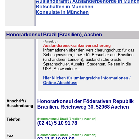
Ausländeramt / Ausländerbehörde in Münc
Botschaften in München
Konsulate in München
Honorarkonsul Brazil (Brasilien), Aachen
- Anzeige -
Auslandsreisekrankenversicherung
Informationen über den Versicherungschutz für das
Schengenvisum, sowie für Besucher aus Brasilien
(und anderen Ländern), ausländische Gäste,
Sprachschüler, Aupairs, Studenten, Reisen in die
USA, Auswanderer...
Hier klicken für umfangreiche Informationen /
Online-Abschluss
Anschrift /
Honorarkonsul der Föderativen Republik
Beschreibung
Brasilien, Reichsweg 30, 52068 Aachen
Telefon
(Honorarkonsul Brazil (Brasilien), Aachen)
(02 41) 5 10 91 78
Fax
(Honorarkonsul Brazil (Brasilien), Aachen)