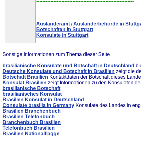
--------------------------------------------------------------
Ausländeramt / Ausländerbehörde in Stuttg
Botschaften in Stuttgart
Konsulate in Stuttgart
Sonstige Informationen zum Thema dieser Seite
brasilianische Konsulate und Botschaft in Deutschland
bi
Deutsche Konsulate und Botschaft in Brasilien
zeigt die d
Botschaft Brasilien
Kontaktdaten der Botschaft dieses Land
Konsulat Brasilien
zeigt Informationen zu den Konsulaten d
brasilianische Botschaft
brasilianisches Konsulat
Brasilien Konsulat in Deutschland
Consulate brasilia in Germany
Konsulate des Landes in eng
Brasilien Branchenbuch
Brasilien Telefonbuch
Branchenbuch Brasilien
Telefonbuch Brasilien
Brasilien Nationalflagge