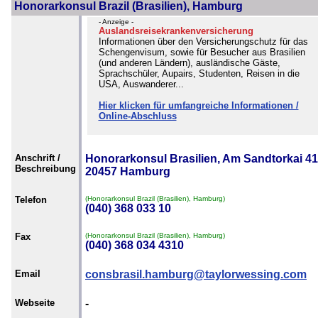
Honorarkonsul Brazil (Brasilien), Hamburg
- Anzeige -
Auslandsreisekrankenversicherung
Informationen über den Versicherungschutz für das
Schengenvisum, sowie für Besucher aus Brasilien
(und anderen Ländern), ausländische Gäste,
Sprachschüler, Aupairs, Studenten, Reisen in die
USA, Auswanderer...
Hier klicken für umfangreiche Informationen /
Online-Abschluss
Anschrift /
Honorarkonsul Brasilien, Am Sandtorkai 41
Beschreibung
20457 Hamburg
Telefon
(Honorarkonsul Brazil (Brasilien), Hamburg)
(040) 368 033 10
Fax
(Honorarkonsul Brazil (Brasilien), Hamburg)
(040) 368 034 4310
Email
consbrasil.hamburg@taylorwessing.com
Webseite
-