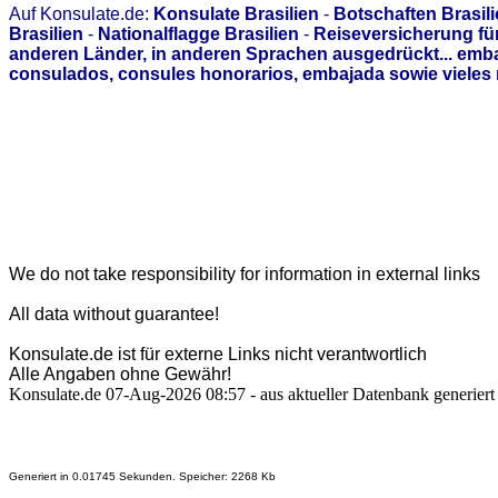
Auf Konsulate.de:
Konsulate Brasilien
-
Botschaften Brasil
Brasilien
-
Nationalflagge Brasilien
-
Reiseversicherung für
anderen Länder, in anderen Sprachen ausgedrückt... emb
consulados, consules honorarios, embajada sowie vieles 
We do not take responsibility for information in external links
All data without guarantee!
Konsulate.de ist für externe Links nicht verantwortlich
Alle Angaben ohne Gewähr!
Konsulate.de 07-Aug-2026 08:57 - aus aktueller Datenbank generiert
Generiert in 0.01745 Sekunden. Speicher: 2268 Kb