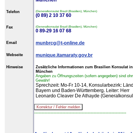
Telefon
(Generalkonsulat Brazil (Brasilien), München)
(0 89) 2 10 37 60
Fax
(Generalkonsulat Brazil (Brasilien), München)
0 89-29 16 07 68
Email
munbrcg@t-online.de
Webseite
munique.itamaraty.gov.br
Hinweise
Zusätzliche Informationen zum Brasilien Konsulat in
München
Angaben zu Öffnungszeiten (sofern angegeben) sind oh
Gewähr!
Sprechzeit: Mo-Fr 10-14, Konsularbezirk: Län
Bayern und Baden-Württemberg. Leiter: Herr
Leonardo Cleaver De Athayde (Generalkonsul
--------------------------------------------------------------