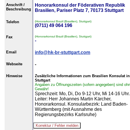
Anschrift /
Honorarkonsul der Föderativen Republik
Beschreibung
Brasilien, Pariser Platz 7, 70173 Stuttgart
Telefon
(Honorarkonsul Brazil (Brasilien), Stuttgart)
(0711) 49 064 196
Fax
(Honorarkonsul Brazil (Brasilien), Stuttgart)
-
Email
info@hk-br-stuttgart.com
Webseite
-
Hinweise
Zusätzliche Informationen zum Brasilien Konsulat in
Stuttgart
Angaben zu Öffnungszeiten (sofern angegeben) sind oh
Gewähr!
Sprechzeit: Mo, Di, Do 9-12 Uhr, Mi 14-16 Uhr.
Leiter: Herr Johannes Martin Kärcher,
Honorarkonsul. Konsularbezirk: Land Baden-
Württemberg (mit Ausnahme des
Regierungsbezirks Karlsruhe)