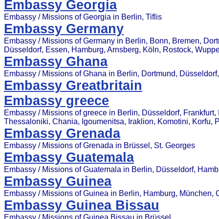
Embassy Georgia
Embassy / Missions of Georgia in Berlin, Tiflis
Embassy Germany
Embassy / Missions of Germany in Berlin, Bonn, Bremen, Dor
Düsseldorf, Essen, Hamburg, Arnsberg, Köln, Rostock, Wuppe
Embassy Ghana
Embassy / Missions of Ghana in Berlin, Dortmund, Düsseldorf
Embassy Greatbritain
Embassy greece
Embassy / Missions of greece in Berlin, Düsseldorf, Frankfurt
Thessaloniki, Chania, Igoumenitsa, Iraklion, Komotini, Korfu,
Embassy Grenada
Embassy / Missions of Grenada in Brüssel, St. Georges
Embassy Guatemala
Embassy / Missions of Guatemala in Berlin, Düsseldorf, Ham
Embassy Guinea
Embassy / Missions of Guinea in Berlin, Hamburg, München, 
Embassy Guinea Bissau
Embassy / Missions of Guinea Bissau in Brüssel