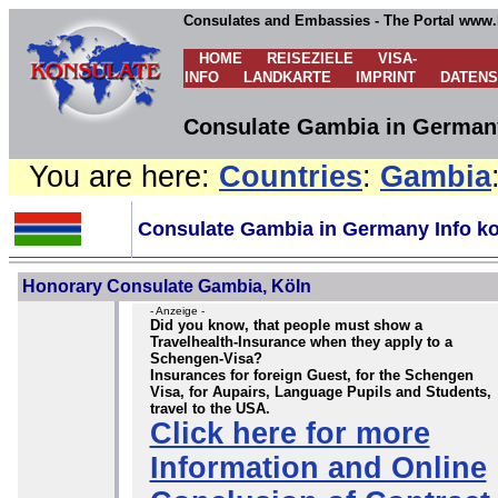
Consulates and Embassies - The Portal www.
HOME
REISEZIELE
VISA-
INFO
LANDKARTE
IMPRINT
DATEN
Consulate Gambia in Germany
You are here:
Countries
:
Gambia
Consulate Gambia in Germany Info ko
Honorary Consulate Gambia, Köln
- Anzeige -
Did you know, that people must show a
Travelhealth-Insurance when they apply to a
Schengen-Visa?
Insurances for foreign Guest, for the Schengen
Visa, for Aupairs, Language Pupils and Students,
travel to the USA.
Click here for more
Information and Online