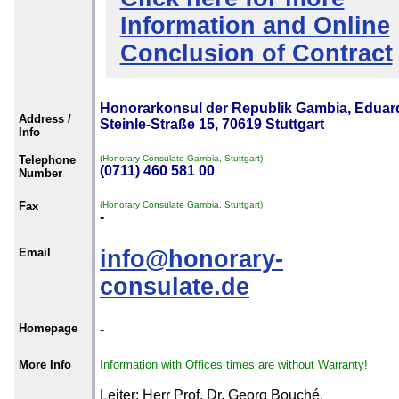
Information and Online
Conclusion of Contract
Honorarkonsul der Republik Gambia, Eduar
Address /
Steinle-Straße 15, 70619 Stuttgart
Info
Telephone
(Honorary Consulate Gambia, Stuttgart)
(0711) 460 581 00
Number
Fax
(Honorary Consulate Gambia, Stuttgart)
-
Email
info@honorary-
consulate.de
Homepage
-
More Info
Information with Offices times are without Warranty!
Leiter: Herr Prof. Dr. Georg Bouché.