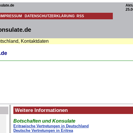
ulate.de
Aktu
25.0
IMPRESSUM
DATENSCHUTZERKLÄRUNG
RSS
onsulate.de
utschland, Kontaktdaten
.de
Weitere Informationen
Botschaften und Konsulate
Eritraeische Vertretungen in Deutschland
Deutsche Vertretungen in Eritrea