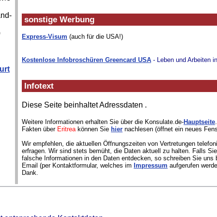
and-
sonstige Werbung
)
Express-Visum
(auch für die USA!)
Kostenlose Infobroschüren Greencard USA
- Leben und Arbeiten i
urt
Infotext
Diese Seite beinhaltet Adressdaten
.
Weitere Informationen erhalten Sie über die Konsulate.de-
Hauptseite
Fakten über
Eritrea
können Sie
hier
nachlesen (öffnet ein neues Fens
Wir empfehlen, die aktuellen Öffnungszeiten von Vertretungen telefon
erfragen. Wir sind stets bemüht, die Daten aktuell zu halten. Falls S
falsche Informationen in den Daten entdecken, so schreiben Sie uns b
Email (per Kontaktformular, welches im
Impressum
aufgerufen werde
Dank.