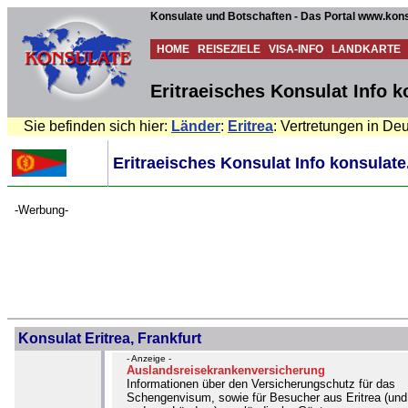
Konsulate und Botschaften - Das Portal www.kons
HOME
REISEZIELE
VISA-INFO
LANDKARTE
Eritraeisches Konsulat Info k
Sie befinden sich hier:
Länder
:
Eritrea
: Vertretungen in De
Eritraeisches Konsulat Info konsulate
-Werbung-
Konsulat Eritrea, Frankfurt
- Anzeige -
Auslandsreisekrankenversicherung
Informationen über den Versicherungschutz für das
Schengenvisum, sowie für Besucher aus Eritrea (und