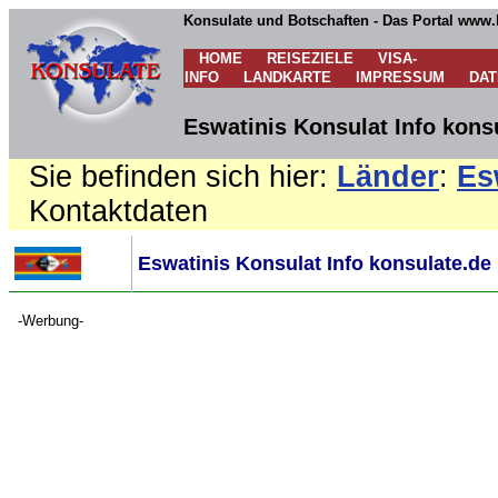
Konsulate und Botschaften - Das Portal www.
HOME
REISEZIELE
VISA-
INFO
LANDKARTE
IMPRESSUM
DA
Eswatinis Konsulat Info kons
Sie befinden sich hier:
Länder
:
Es
Kontaktdaten
Eswatinis Konsulat Info konsulate.de
-Werbung-