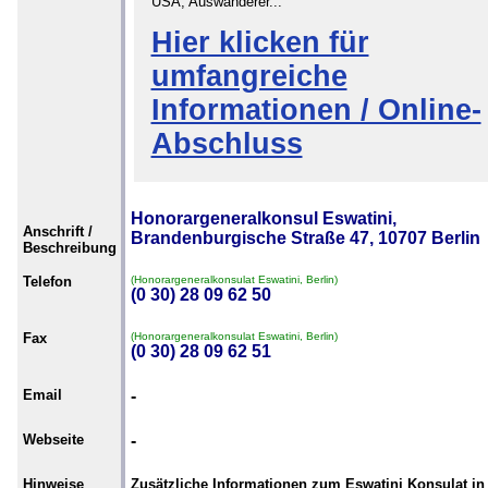
USA, Auswanderer...
Hier klicken für
umfangreiche
Informationen / Online-
Abschluss
Honorargeneralkonsul Eswatini,
Anschrift /
Brandenburgische Straße 47, 10707 Berlin
Beschreibung
Telefon
(Honorargeneralkonsulat Eswatini, Berlin)
(0 30) 28 09 62 50
Fax
(Honorargeneralkonsulat Eswatini, Berlin)
(0 30) 28 09 62 51
Email
-
Webseite
-
Hinweise
Zusätzliche Informationen zum Eswatini Konsulat in