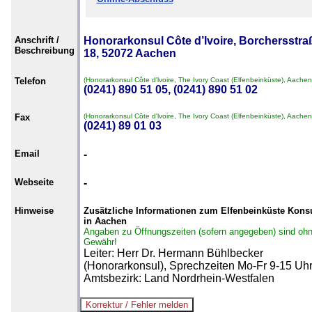
Anschrift /
Honorarkonsul Côte d’Ivoire, Borchersstra
Beschreibung
18, 52072 Aachen
Telefon
(Honorarkonsul Côte d'lvoire, The Ivory Coast (Elfenbeinküste), Aachen
(0241) 890 51 05, (0241) 890 51 02
Fax
(Honorarkonsul Côte d'lvoire, The Ivory Coast (Elfenbeinküste), Aachen
(0241) 89 01 03
Email
-
Webseite
-
Hinweise
Zusätzliche Informationen zum Elfenbeinküste Kons
in Aachen
Angaben zu Öffnungszeiten (sofern angegeben) sind oh
Gewähr!
Leiter: Herr Dr. Hermann Bühlbecker
(Honorarkonsul), Sprechzeiten Mo-Fr 9-15 Uhr
Amtsbezirk: Land Nordrhein-Westfalen