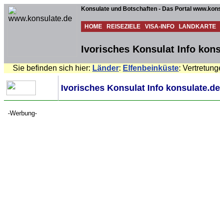
Konsulate und Botschaften - Das Portal www.kons
HOME
REISEZIELE
VISA-INFO
LANDKARTE
Ivorisches Konsulat Info kons
Sie befinden sich hier:
Länder
:
Elfenbeinküste
: Vertretun
Ivorisches Konsulat Info konsulate.de
-Werbung-