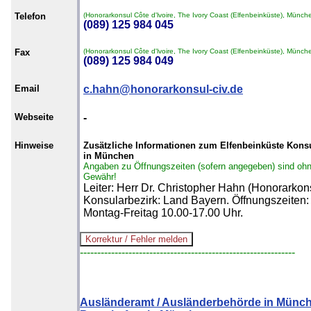
Telefon
(Honorarkonsul Côte d'lvoire, The Ivory Coast (Elfenbeinküste), Münch
(089) 125 984 045
Fax
(Honorarkonsul Côte d'lvoire, The Ivory Coast (Elfenbeinküste), Münch
(089) 125 984 049
Email
c.hahn@honorarkonsul-civ.de
Webseite
-
Hinweise
Zusätzliche Informationen zum Elfenbeinküste Kons
in München
Angaben zu Öffnungszeiten (sofern angegeben) sind oh
Gewähr!
Leiter: Herr Dr. Christopher Hahn (Honorarkons
Konsularbezirk: Land Bayern. Öffnungszeiten:
Montag-Freitag 10.00-17.00 Uhr.
--------------------------------------------------------------
Ausländeramt / Ausländerbehörde in Münc