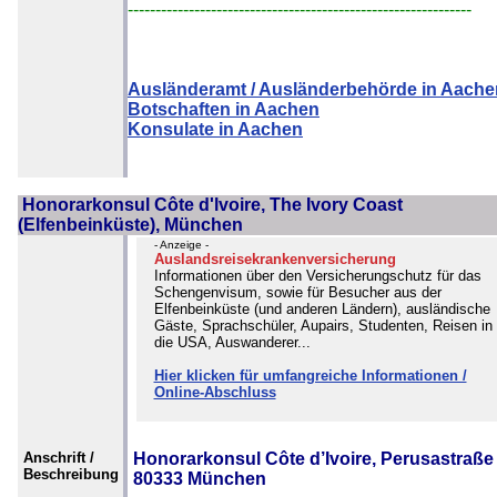
--------------------------------------------------------------
Ausländeramt / Ausländerbehörde in Aache
Botschaften in Aachen
Konsulate in Aachen
Honorarkonsul Côte d'lvoire, The Ivory Coast
(Elfenbeinküste), München
- Anzeige -
Auslandsreisekrankenversicherung
Informationen über den Versicherungschutz für das
Schengenvisum, sowie für Besucher aus der
Elfenbeinküste (und anderen Ländern), ausländische
Gäste, Sprachschüler, Aupairs, Studenten, Reisen in
die USA, Auswanderer...
Hier klicken für umfangreiche Informationen /
Online-Abschluss
Anschrift /
Honorarkonsul Côte d’Ivoire, Perusastraße 
Beschreibung
80333 München