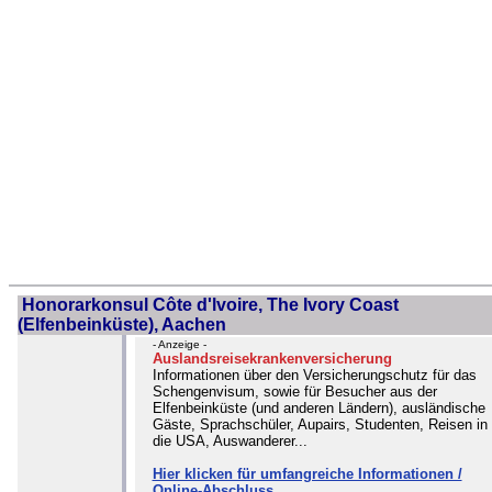
Honorarkonsul Côte d'lvoire, The Ivory Coast
(Elfenbeinküste), Aachen
- Anzeige -
Auslandsreisekrankenversicherung
Informationen über den Versicherungschutz für das
Schengenvisum, sowie für Besucher aus der
Elfenbeinküste (und anderen Ländern), ausländische
Gäste, Sprachschüler, Aupairs, Studenten, Reisen in
die USA, Auswanderer...
Hier klicken für umfangreiche Informationen /
Online-Abschluss