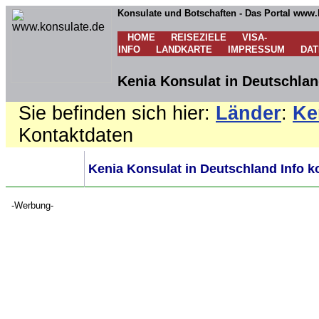
Konsulate und Botschaften - Das Portal www.
HOME
REISEZIELE
VISA-
INFO
LANDKARTE
IMPRESSUM
DA
Kenia Konsulat in Deutschlan
Sie befinden sich hier:
Länder
:
Ke
Kontaktdaten
Kenia Konsulat in Deutschland Info k
-Werbung-