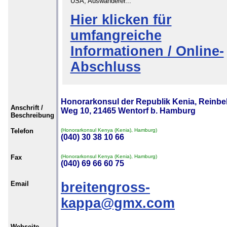
USA, Auswanderer...
Hier klicken für
umfangreiche
Informationen / Online-
Abschluss
Honorarkonsul der Republik Kenia, Reinbe
Anschrift /
Weg 10, 21465 Wentorf b. Hamburg
Beschreibung
Telefon
(Honorarkonsul Kenya (Kenia), Hamburg)
(040) 30 38 10 66
Fax
(Honorarkonsul Kenya (Kenia), Hamburg)
(040) 69 66 60 75
Email
breitengross-
kappa@gmx.com
Webseite