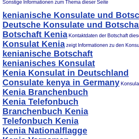
Sonstige Informationen zum Thema dieser Seite
kenianische Konsulate und Botsc
Deutsche Konsulate und Botschaf
Botschaft Kenia
Kontaktdaten der Botschaft die
Konsulat Kenia
zeigt Informationen zu den Kons
kenianische Botschaft
kenianisches Konsulat
Kenia Konsulat in Deutschland
Consulate kenya in Germany
Konsulat
Kenia Branchenbuch
Kenia Telefonbuch
Branchenbuch Kenia
Telefonbuch Kenia
Kenia Nationalflagge