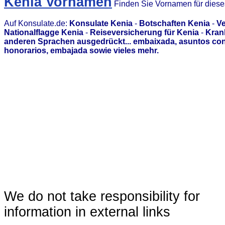
Kenia Vornamen
Finden Sie Vornamen für dies
Auf Konsulate.de:
Konsulate Kenia
-
Botschaften Kenia
-
Ve
Nationalflagge Kenia
-
Reiseversicherung für Kenia
-
Kran
anderen Sprachen ausgedrückt... embaixada, asuntos con
honorarios, embajada sowie vieles mehr.
We do not take responsibility for
information in external links