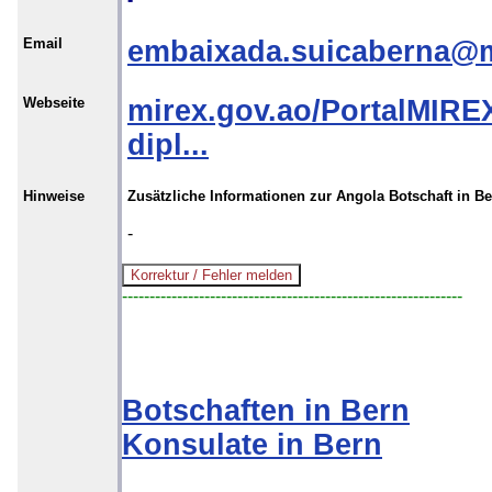
Email
embaixada.suicaberna@m
Webseite
mirex.gov.ao/PortalMIREX
dipl...
Hinweise
Zusätzliche Informationen zur Angola Botschaft in B
-
--------------------------------------------------------------
Botschaften in Bern
Konsulate in Bern