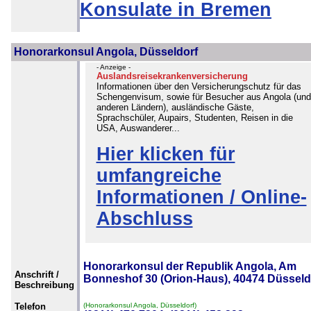
Konsulate in Bremen
Honorarkonsul Angola, Düsseldorf
- Anzeige -
Auslandsreisekrankenversicherung
Informationen über den Versicherungschutz für das
Schengenvisum, sowie für Besucher aus Angola (und
anderen Ländern), ausländische Gäste,
Sprachschüler, Aupairs, Studenten, Reisen in die
USA, Auswanderer...
Hier klicken für
umfangreiche
Informationen / Online-
Abschluss
Honorarkonsul der Republik Angola, Am
Anschrift /
Bonneshof 30 (Orion-Haus), 40474 Düsseld
Beschreibung
Telefon
(Honorarkonsul Angola, Düsseldorf)