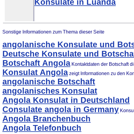
Konsulate in Luanda
Sonstige Informationen zum Thema dieser Seite
angolanische Konsulate und Bots
Deutsche Konsulate und Botschaf
Botschaft Angola
Kontaktdaten der Botschaft d
Konsulat Angola
zeigt Informationen zu den Ko
angolanische Botschaft
angolanisches Konsulat
Angola Konsulat in Deutschland
Consulate angola in Germany
Konsul
Angola Branchenbuch
Angola Telefonbuch