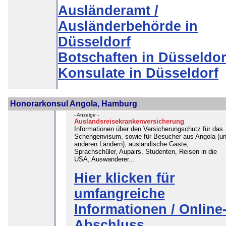
Ausländeramt /
Ausländerbehörde in
Düsseldorf
Botschaften in Düsseldor
Konsulate in Düsseldorf
Honorarkonsul Angola, Hamburg
- Anzeige -
Auslandsreisekrankenversicherung
Informationen über den Versicherungschutz für das
Schengenvisum, sowie für Besucher aus Angola (u
anderen Ländern), ausländische Gäste,
Sprachschüler, Aupairs, Studenten, Reisen in die
USA, Auswanderer...
Hier klicken für
umfangreiche
Informationen / Online
Abschluss