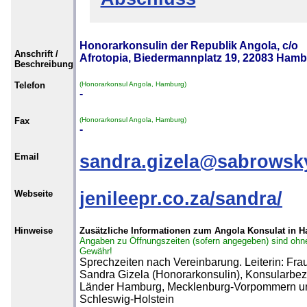
Honorarkonsulin der Republik Angola, c/o
Anschrift /
Afrotopia, Biedermannplatz 19, 22083 Ham
Beschreibung
Telefon
(Honorarkonsul Angola, Hamburg)
-
Fax
(Honorarkonsul Angola, Hamburg)
-
Email
sandra.gizela@sabrowsk
Webseite
jenileepr.co.za/sandra/
Hinweise
Zusätzliche Informationen zum Angola Konsulat in 
Angaben zu Öffnungszeiten (sofern angegeben) sind ohn
Gewähr!
Sprechzeiten nach Vereinbarung. Leiterin: Fra
Sandra Gizela (Honorarkonsulin), Konsularbezi
Länder Hamburg, Mecklenburg-Vorpommern u
Schleswig-Holstein