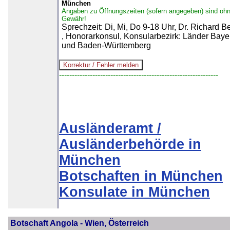
München
Angaben zu Öffnungszeiten (sofern angegeben) sind oh
Gewähr!
Sprechzeit: Di, Mi, Do 9-18 Uhr, Dr. Richard B
, Honorarkonsul, Konsularbezirk: Länder Baye
und Baden-Württemberg
--------------------------------------------------------------
Ausländeramt /
Ausländerbehörde in
München
Botschaften in München
Konsulate in München
Botschaft Angola - Wien, Österreich