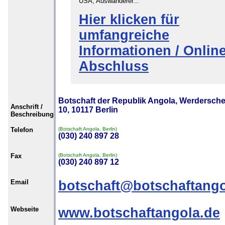
USA, Auswanderer...
Hier klicken für
umfangreiche
Informationen / Online
Abschluss
Botschaft der Republik Angola, Werdersche
Anschrift /
10, 10117 Berlin
Beschreibung
Telefon
(Botschaft Angola, Berlin)
(030) 240 897 28
Fax
(Botschaft Angola, Berlin)
(030) 240 897 12
Email
botschaft@botschaftango
Webseite
www.botschaftangola.de