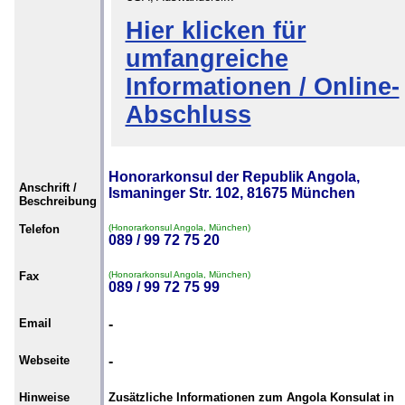
Hier klicken für
umfangreiche
Informationen / Online-
Abschluss
Honorarkonsul der Republik Angola,
Anschrift /
Ismaninger Str. 102, 81675 München
Beschreibung
Telefon
(Honorarkonsul Angola, München)
089 / 99 72 75 20
Fax
(Honorarkonsul Angola, München)
089 / 99 72 75 99
Email
-
Webseite
-
Hinweise
Zusätzliche Informationen zum Angola Konsulat in