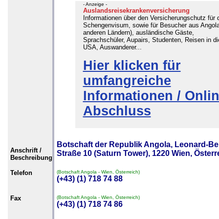
- Anzeige -
Auslandsreisekrankenversicherung
Informationen über den Versicherungschutz für 
Schengenvisum, sowie für Besucher aus Angola
anderen Ländern), ausländische Gäste,
Sprachschüler, Aupairs, Studenten, Reisen in di
USA, Auswanderer...
Hier klicken für
umfangreiche
Informationen / Onlin
Abschluss
Botschaft der Republik Angola, Leonard-Be
Anschrift /
Straße 10 (Saturn Tower), 1220 Wien, Österre
Beschreibung
Telefon
(Botschaft Angola - Wien, Österreich)
(+43) (1) 718 74 88
Fax
(Botschaft Angola - Wien, Österreich)
(+43) (1) 718 74 86