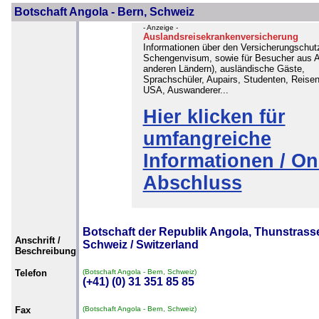
Botschaft Angola - Bern, Schweiz
- Anzeige -
Auslandsreisekrankenversicherung
Informationen über den Versicherungschutz
Schengenvisum, sowie für Besucher aus A
anderen Ländern), ausländische Gäste,
Sprachschüler, Aupairs, Studenten, Reisen
USA, Auswanderer...
Hier klicken für
umfangreiche
Informationen / On
Abschluss
Botschaft der Republik Angola, Thunstrasse
Anschrift /
Schweiz / Switzerland
Beschreibung
Telefon
(Botschaft Angola - Bern, Schweiz)
(+41) (0) 31 351 85 85
Fax
(Botschaft Angola - Bern, Schweiz)
-