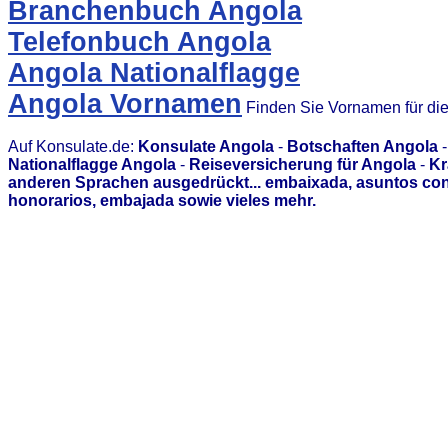
Branchenbuch Angola
Telefonbuch Angola
Angola Nationalflagge
Angola Vornamen
Finden Sie Vornamen für di
Auf Konsulate.de:
Konsulate Angola
-
Botschaften Angola
Nationalflagge Angola
-
Reiseversicherung für Angola
-
Kr
anderen Sprachen ausgedrückt... embaixada, asuntos con
honorarios, embajada sowie vieles mehr.