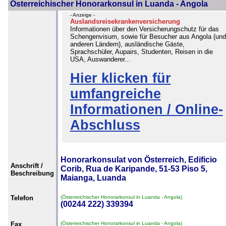
Österreichischer Honorarkonsul in Luanda - Angola
- Anzeige -
Auslandsreisekrankenversicherung
Informationen über den Versicherungschutz für das
Schengenvisum, sowie für Besucher aus Angola (und
anderen Ländern), ausländische Gäste,
Sprachschüler, Aupairs, Studenten, Reisen in die
USA, Auswanderer...
Hier klicken für
umfangreiche
Informationen / Online-
Abschluss
Honorarkonsulat von Österreich, Edificio
Anschrift /
Corib, Rua de Karipande, 51-53 Piso 5,
Beschreibung
Maianga, Luanda
Telefon
(Österreichischer Honorarkonsul in Luanda - Angola)
(00244 222) 339394
Fax
(Österreichischer Honorarkonsul in Luanda - Angola)