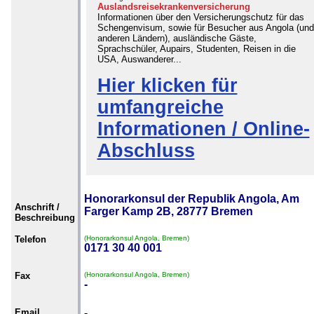
Auslandsreisekrankenversicherung
Informationen über den Versicherungschutz für das
Schengenvisum, sowie für Besucher aus Angola (und
anderen Ländern), ausländische Gäste,
Sprachschüler, Aupairs, Studenten, Reisen in die
USA, Auswanderer...
Hier klicken für
umfangreiche
Informationen / Online-
Abschluss
Honorarkonsul der Republik Angola, Am
Anschrift /
Farger Kamp 2B, 28777 Bremen
Beschreibung
Telefon
(Honorarkonsul Angola, Bremen)
0171 30 40 001
Fax
(Honorarkonsul Angola, Bremen)
-
Email
-