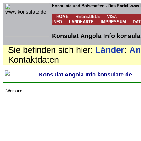
Konsulate und Botschaften - Das Portal www.
HOME
REISEZIELE
VISA-
INFO
LANDKARTE
IMPRESSUM
DA
Konsulat Angola Info konsula
Sie befinden sich hier:
Länder
:
An
Kontaktdaten
Konsulat Angola Info konsulate.de
-Werbung-