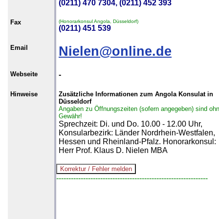
(0211) 470 7304, (0211) 452 393
Fax
(Honorarkonsul Angola, Düsseldorf)
(0211) 451 539
Email
Nielen@online.de
Webseite
-
Hinweise
Zusätzliche Informationen zum Angola Konsulat in
Düsseldorf
Angaben zu Öffnungszeiten (sofern angegeben) sind oh
Gewähr!
Sprechzeit: Di. und Do. 10.00 - 12.00 Uhr,
Konsularbezirk: Länder Nordrhein-Westfalen,
Hessen und Rheinland-Pfalz. Honorarkonsul:
Herr Prof. Klaus D. Nielen MBA
--------------------------------------------------------------