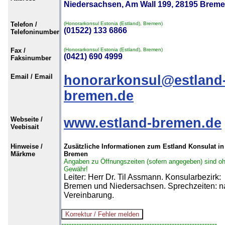
Niedersachsen, Am Wall 199, 28195 Brem
Telefon /
(Honorarkonsul Estonia (Estland), Bremen)
(01522) 133 6866
Telefoninumber
Fax /
(Honorarkonsul Estonia (Estland), Bremen)
(0421) 690 4999
Faksinumber
Email / Email
honorarkonsul@estland
bremen.de
Webseite /
www.estland-bremen.de
Veebisait
Hinweise /
Zusätzliche Informationen zum Estland Konsulat in
Märkme
Bremen
Angaben zu Öffnungszeiten (sofern angegeben) sind o
Gewähr!
Leiter: Herr Dr. Til Assmann. Konsularbezirk:
Bremen und Niedersachsen. Sprechzeiten: n
Vereinbarung.
--------------------------------------------------------------