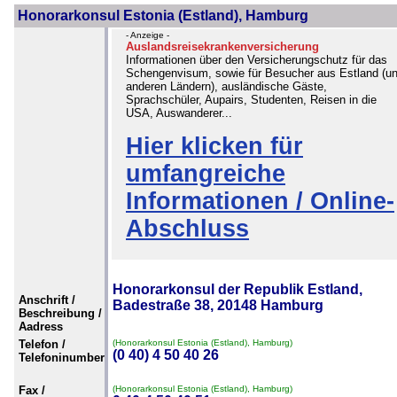
Honorarkonsul Estonia (Estland), Hamburg
- Anzeige -
Auslandsreisekrankenversicherung
Informationen über den Versicherungschutz für das
Schengenvisum, sowie für Besucher aus Estland (u
anderen Ländern), ausländische Gäste,
Sprachschüler, Aupairs, Studenten, Reisen in die
USA, Auswanderer...
Hier klicken für
umfangreiche
Informationen / Online-
Abschluss
Honorarkonsul der Republik Estland,
Anschrift /
Badestraße 38, 20148 Hamburg
Beschreibung /
Aadress
Telefon /
(Honorarkonsul Estonia (Estland), Hamburg)
(0 40) 4 50 40 26
Telefoninumber
Fax /
(Honorarkonsul Estonia (Estland), Hamburg)