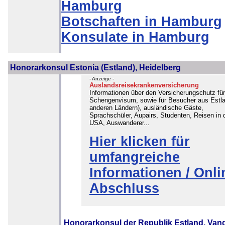
Hamburg
Botschaften in Hamburg
Konsulate in Hamburg
Honorarkonsul Estonia (Estland), Heidelberg
- Anzeige -
Auslandsreisekrankenversicherung
Informationen über den Versicherungschutz fü
Schengenvisum, sowie für Besucher aus Estl
anderen Ländern), ausländische Gäste,
Sprachschüler, Aupairs, Studenten, Reisen in 
USA, Auswanderer...
Hier klicken für
umfangreiche
Informationen / Onli
Abschluss
Honorarkonsul der Republik Estland, Van