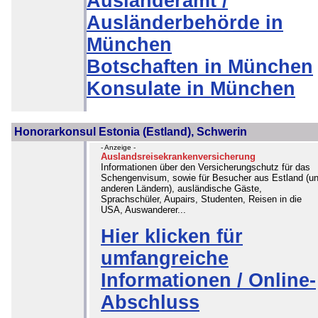
Ausländeramt /
Ausländerbehörde in
München
Botschaften in München
Konsulate in München
Honorarkonsul Estonia (Estland), Schwerin
- Anzeige -
Auslandsreisekrankenversicherung
Informationen über den Versicherungschutz für das
Schengenvisum, sowie für Besucher aus Estland (u
anderen Ländern), ausländische Gäste,
Sprachschüler, Aupairs, Studenten, Reisen in die
USA, Auswanderer...
Hier klicken für
umfangreiche
Informationen / Online-
Abschluss