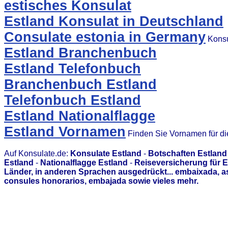
estisches Konsulat
Estland Konsulat in Deutschland
Consulate estonia in Germany
Konsu
Estland Branchenbuch
Estland Telefonbuch
Branchenbuch Estland
Telefonbuch Estland
Estland Nationalflagge
Estland Vornamen
Finden Sie Vornamen für d
Auf Konsulate.de:
Konsulate Estland
-
Botschaften Estland
Estland
-
Nationalflagge Estland
-
Reiseversicherung für E
Länder, in anderen Sprachen ausgedrückt... embaixada, 
consules honorarios, embajada sowie vieles mehr.