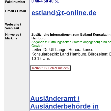
0 40-4 50 40 51
Faksinumber
Email / Email
estland@t-online.de
Webseite /
-
Veebisait
Hinweise /
Zusätzliche Informationen zum Estland Konsulat in
Märkme
Hamburg
Angaben zu Öffnungszeiten (sofern angegeben) sind o
Gewähr!
Leiter: Dr. Ulf Lange, Honorarkonsul,
Konsularbezirk: Land Hamburg. Bürozeiten: 
10-12 Uhr.
--------------------------------------------------------------
Ausländeramt /
Ausländerbehörde in