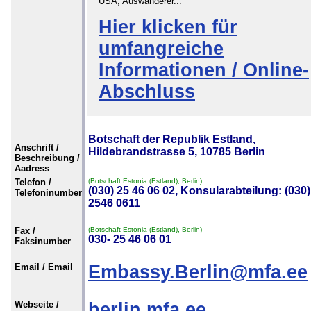
USA, Auswanderer...
Hier klicken für
umfangreiche
Informationen / Online-
Abschluss
Botschaft der Republik Estland,
Anschrift /
Hildebrandstrasse 5, 10785 Berlin
Beschreibung /
Aadress
Telefon /
(Botschaft Estonia (Estland), Berlin)
(030) 25 46 06 02, Konsularabteilung: (030)
Telefoninumber
2546 0611
Fax /
(Botschaft Estonia (Estland), Berlin)
030- 25 46 06 01
Faksinumber
Email / Email
Embassy.Berlin@mfa.ee
Webseite /
berlin.mfa.ee