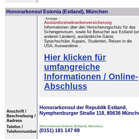
Honorarkonsul Estonia (Estland), München
- Anzeige -
Auslandsreisekrankenversicherung
Informationen über den Versicherungschutz für das
Schengenvisum, sowie für Besucher aus Estland (u
anderen Ländern), ausländische Gäste,
Sprachschüler, Aupairs, Studenten, Reisen in die
USA, Auswanderer...
Hier klicken für
umfangreiche
Informationen / Online-
Abschluss
Honorarkonsul der Republik Estland,
Anschrift /
Nymphenburger Straße 118, 80636 Münch
Beschreibung /
Aadress
Telefon /
(Honorarkonsul Estonia (Estland), München)
(0151) 181 147 69
Telefoninumber