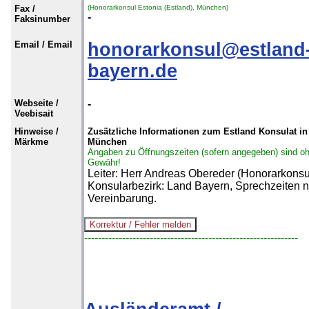
Fax /
(Honorarkonsul Estonia (Estland), München)
-
Faksinumber
Email / Email
honorarkonsul@estland
bayern.de
Webseite /
-
Veebisait
Hinweise /
Zusätzliche Informationen zum Estland Konsulat in
Märkme
München
Angaben zu Öffnungszeiten (sofern angegeben) sind o
Gewähr!
Leiter: Herr Andreas Obereder (Honorarkonsu
Konsularbezirk: Land Bayern, Sprechzeiten 
Vereinbarung.
--------------------------------------------------------------