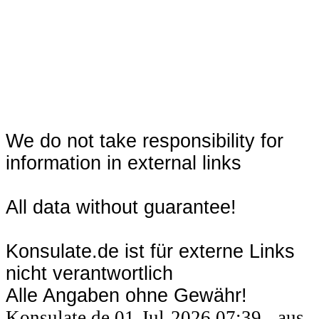
We do not take responsibility for
information in external links
All data without guarantee!
Konsulate.de ist für externe Links
nicht verantwortlich
Alle Angaben ohne Gewähr!
Konsulate.de 01-Jul-2026 07:39 - aus