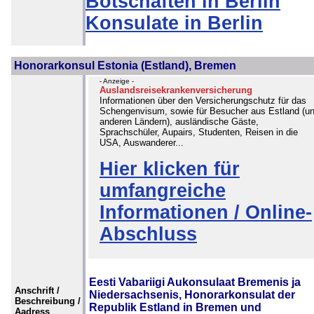
Botschaften in Berlin
Konsulate in Berlin
Honorarkonsul Estonia (Estland), Bremen
- Anzeige -
Auslandsreisekrankenversicherung
Informationen über den Versicherungschutz für das
Schengenvisum, sowie für Besucher aus Estland (u
anderen Ländern), ausländische Gäste,
Sprachschüler, Aupairs, Studenten, Reisen in die
USA, Auswanderer...
Hier klicken für
umfangreiche
Informationen / Online-
Abschluss
Eesti Vabariigi Aukonsulaat Bremenis ja
Anschrift /
Niedersachsenis, Honorarkonsulat der
Beschreibung /
Republik Estland in Bremen und
Aadress