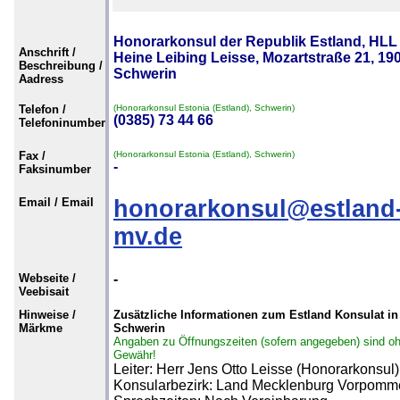
Honorarkonsul der Republik Estland, HLL
Anschrift /
Heine Leibing Leisse, Mozartstraße 21, 19
Beschreibung /
Schwerin
Aadress
Telefon /
(Honorarkonsul Estonia (Estland), Schwerin)
(0385) 73 44 66
Telefoninumber
Fax /
(Honorarkonsul Estonia (Estland), Schwerin)
-
Faksinumber
Email / Email
honorarkonsul@estland
mv.de
Webseite /
-
Veebisait
Hinweise /
Zusätzliche Informationen zum Estland Konsulat in
Märkme
Schwerin
Angaben zu Öffnungszeiten (sofern angegeben) sind o
Gewähr!
Leiter: Herr Jens Otto Leisse (Honorarkonsul)
Konsularbezirk: Land Mecklenburg Vorpomm