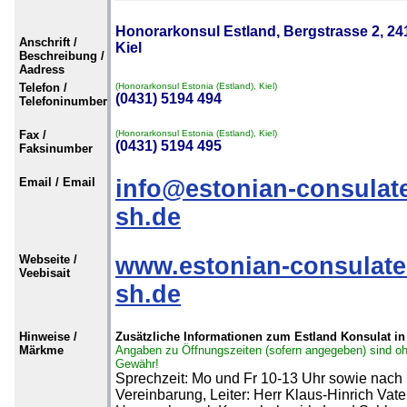
Honorarkonsul Estland, Bergstrasse 2, 24
Anschrift /
Kiel
Beschreibung /
Aadress
Telefon /
(Honorarkonsul Estonia (Estland), Kiel)
(0431) 5194 494
Telefoninumber
Fax /
(Honorarkonsul Estonia (Estland), Kiel)
(0431) 5194 495
Faksinumber
Email / Email
info@estonian-consulat
sh.de
Webseite /
www.estonian-consulate
Veebisait
sh.de
Hinweise /
Zusätzliche Informationen zum Estland Konsulat in
Märkme
Angaben zu Öffnungszeiten (sofern angegeben) sind o
Gewähr!
Sprechzeit: Mo und Fr 10-13 Uhr sowie nach
Vereinbarung, Leiter: Herr Klaus-Hinrich Vate