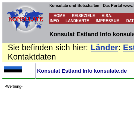
Konsulate und Botschaften - Das Portal www.
HOME
REISEZIELE
VISA-
INFO
LANDKARTE
IMPRESSUM
DA
Konsulat Estland Info konsul
Sie befinden sich hier:
Länder
:
Es
Kontaktdaten
Konsulat Estland Info konsulate.de
-Werbung-