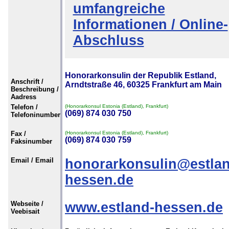
umfangreiche
Informationen / Online-
Abschluss
Honorarkonsulin der Republik Estland,
Anschrift /
Arndtstraße 46, 60325 Frankfurt am Main
Beschreibung /
Aadress
Telefon /
(Honorarkonsul Estonia (Estland), Frankfurt)
(069) 874 030 750
Telefoninumber
Fax /
(Honorarkonsul Estonia (Estland), Frankfurt)
(069) 874 030 759
Faksinumber
Email / Email
honorarkonsulin@estlan
hessen.de
Webseite /
www.estland-hessen.de
Veebisait