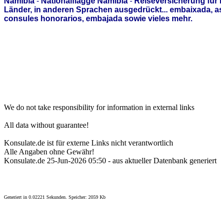
Namibia
-
Nationalflagge Namibia
-
Reiseversicherung für
Länder, in anderen Sprachen ausgedrückt... embaixada, 
consules honorarios, embajada sowie vieles mehr.
We do not take responsibility for information in external links
All data without guarantee!
Konsulate.de ist für externe Links nicht verantwortlich
Alle Angaben ohne Gewähr!
Konsulate.de 25-Jun-2026 05:50 - aus aktueller Datenbank generiert
Generiert in 0.02221 Sekunden. Speicher: 2059 Kb