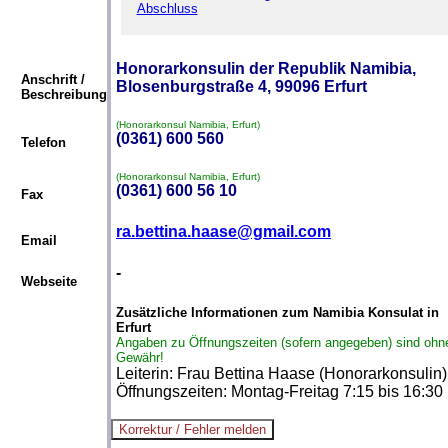
Abschluss
Honorarkonsulin der Republik Namibia,
Anschrift /
Blosenburgstraße 4, 99096 Erfurt
Beschreibung
(Honorarkonsul Namibia, Erfurt)
(0361) 600 560
Telefon
(Honorarkonsul Namibia, Erfurt)
(0361) 600 56 10
Fax
ra.bettina.haase@gmail.com
Email
-
Webseite
Zusätzliche Informationen zum Namibia Konsulat in
Erfurt
Angaben zu Öffnungszeiten (sofern angegeben) sind ohn
Gewähr!
Leiterin: Frau Bettina Haase (Honorarkonsulin)
Öffnungszeiten: Montag-Freitag 7:15 bis 16:30