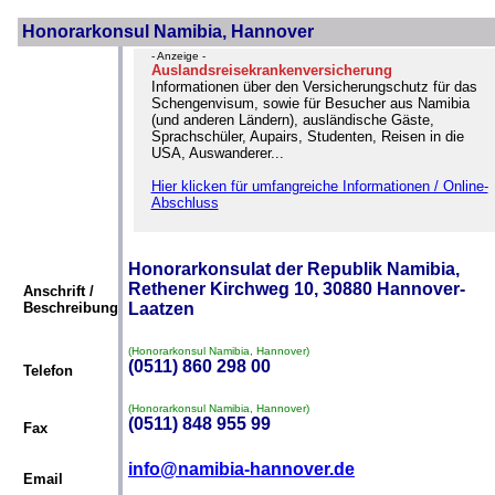
Honorarkonsul Namibia, Hannover
- Anzeige -
Auslandsreisekrankenversicherung
Informationen über den Versicherungschutz für das
Schengenvisum, sowie für Besucher aus Namibia
(und anderen Ländern), ausländische Gäste,
Sprachschüler, Aupairs, Studenten, Reisen in die
USA, Auswanderer...
Hier klicken für umfangreiche Informationen / Online-
Abschluss
Honorarkonsulat der Republik Namibia,
Rethener Kirchweg 10, 30880 Hannover-
Anschrift /
Beschreibung
Laatzen
(Honorarkonsul Namibia, Hannover)
(0511) 860 298 00
Telefon
(Honorarkonsul Namibia, Hannover)
(0511) 848 955 99
Fax
info@namibia-hannover.de
Email