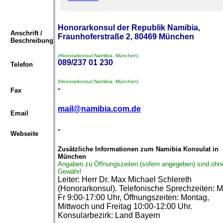
Honorarkonsul der Republik Namibia,
Anschrift /
Fraunhoferstraße 2, 80469 München
Beschreibung
(Honorarkonsul Namibia, München)
089/237 01 230
Telefon
(Honorarkonsul Namibia, München)
-
Fax
mail@namibia.com.de
Email
-
Webseite
Zusätzliche Informationen zum Namibia Konsulat in
München
Angaben zu Öffnungszeiten (sofern angegeben) sind ohn
Gewähr!
Leiter: Herr Dr. Max Michael Schlereth
(Honorarkonsul). Telefonische Sprechzeiten: M
Fr 9:00-17:00 Uhr, Öffnungszeiten: Montag,
Mittwoch und Freitag 10:00-12:00 Uhr.
Konsularbezirk: Land Bayern