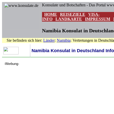
Konsulate und Botschaften - Das Portal ww
HOME
REISEZIELE
VISA-
INFO
LANDKARTE
IMPRESSUM
Namibia Konsulat in Deutschland
Sie befinden sich hier:
Länder
:
Namibia
: Vertretungen in Deutschl
Namibia Konsulat in Deutschland Info
-Werbung-