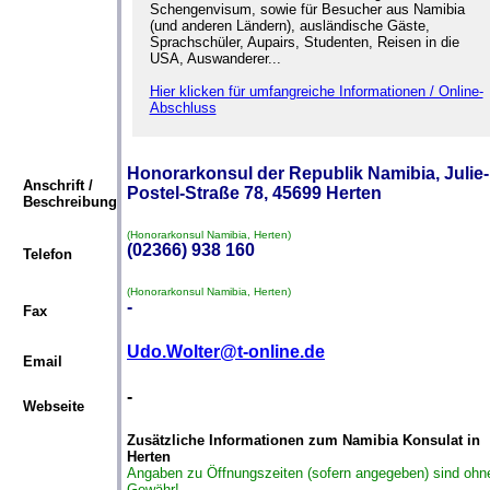
Schengenvisum, sowie für Besucher aus Namibia
(und anderen Ländern), ausländische Gäste,
Sprachschüler, Aupairs, Studenten, Reisen in die
USA, Auswanderer...
Hier klicken für umfangreiche Informationen / Online-
Abschluss
Honorarkonsul der Republik Namibia, Julie-
Anschrift /
Postel-Straße 78, 45699 Herten
Beschreibung
(Honorarkonsul Namibia, Herten)
(02366) 938 160
Telefon
(Honorarkonsul Namibia, Herten)
-
Fax
Udo.Wolter@t-online.de
Email
-
Webseite
Zusätzliche Informationen zum Namibia Konsulat in
Herten
Angaben zu Öffnungszeiten (sofern angegeben) sind ohn
Gewähr!