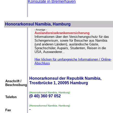
Konsulate in Bremerhaven
Honorarkonsul Namibia, Hamburg
- Anzeige -
Auslandsreisekrankenversicherung
Informationen über den Versicherungschutz für das
Schengenvisum, sowie für Besucher aus Namibia
(und anderen Ländern), ausländische Gäste,
Sprachschüler, Aupairs, Studenten, Reisen in die
USA, Auswanderer...
Hier klicken für umfangreiche Informationen / Online-
Abschluss
Honorarkonsul der Republik Namibia,
Anschrift /
Trostbrücke 1, 20095 Hamburg
Beschreibung
(Honorarkonsul Namibia, Hamburg)
(0 40) 360 97 052
Telefon
(Honorarkonsul Namibia, Hamburg)
-
Fax