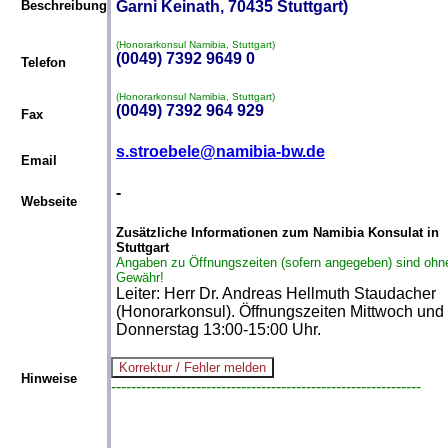
Beschreibung
Garni Keinath, 70435 Stuttgart)
(Honorarkonsul Namibia, Stuttgart)
(0049) 7392 9649 0
Telefon
(Honorarkonsul Namibia, Stuttgart)
(0049) 7392 964 929
Fax
s.stroebele@namibia-bw.de
Email
-
Webseite
Zusätzliche Informationen zum Namibia Konsulat in
Stuttgart
Angaben zu Öffnungszeiten (sofern angegeben) sind ohn
Gewähr!
Leiter: Herr Dr. Andreas Hellmuth Staudacher
(Honorarkonsul). Öffnungszeiten Mittwoch und
Donnerstag 13:00-15:00 Uhr.
Hinweise
--------------------------------------------------------------