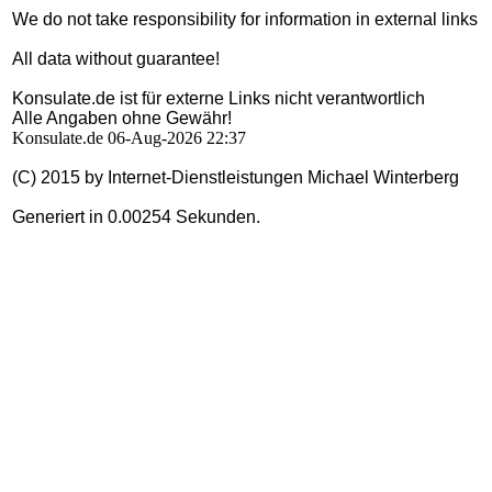
We do not take responsibility for information in external links
All data without guarantee!
Konsulate.de ist für externe Links nicht verantwortlich
Alle Angaben ohne Gewähr!
Konsulate.de 06-Aug-2026 22:37
(C) 2015 by Internet-Dienstleistungen Michael Winterberg
Generiert in 0.00254 Sekunden.