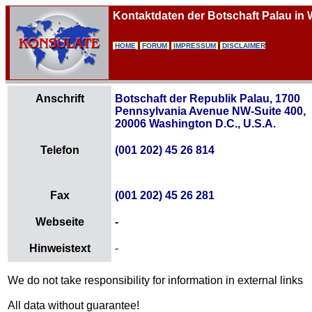
Kontaktdaten der Botschaft Palau in
HOME
FORUM
IMPRESSUM
DISCLAIMER
Anschrift
Botschaft der Republik Palau, 1700
Pennsylvania Avenue NW-Suite 400,
20006 Washington D.C., U.S.A.
Telefon
(001 202) 45 26 814
Fax
(001 202) 45 26 281
Webseite
-
Hinweistext
-
We do not take responsibility for information in external links
All data without guarantee!