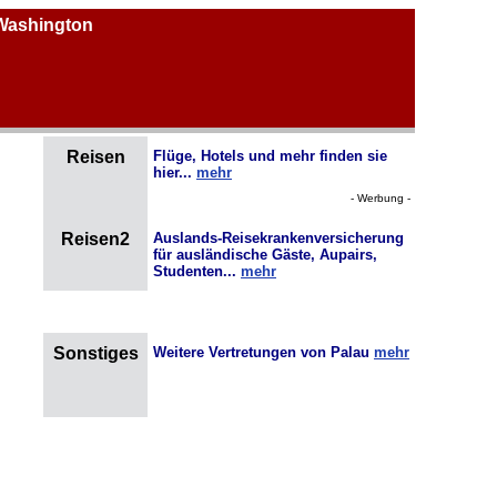
 Washington
Reisen
Flüge, Hotels und mehr finden sie
hier...
mehr
- Werbung -
Reisen2
Auslands-Reisekrankenversicherung
für ausländische Gäste, Aupairs,
Studenten...
mehr
Sonstiges
Weitere Vertretungen von Palau
mehr