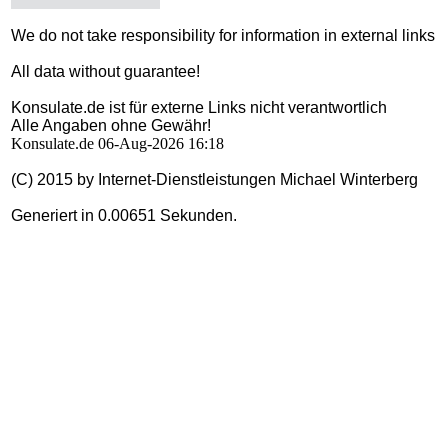
We do not take responsibility for information in external links
All data without guarantee!
Konsulate.de ist für externe Links nicht verantwortlich
Alle Angaben ohne Gewähr!
Konsulate.de 06-Aug-2026 16:18
(C) 2015 by Internet-Dienstleistungen Michael Winterberg
Generiert in 0.00651 Sekunden.