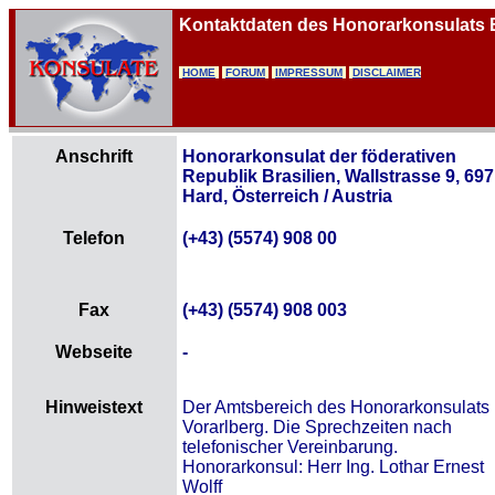
Kontaktdaten des Honorarkonsulats B
HOME
FORUM
IMPRESSUM
DISCLAIMER
Anschrift
Honorarkonsulat der föderativen
Republik Brasilien, Wallstrasse 9, 69
Hard, Österreich / Austria
Telefon
(+43) (5574) 908 00
Fax
(+43) (5574) 908 003
Webseite
-
Hinweistext
Der Amtsbereich des Honorarkonsulats 
Vorarlberg. Die Sprechzeiten nach
telefonischer Vereinbarung.
Honorarkonsul: Herr Ing. Lothar Ernest
Wolff