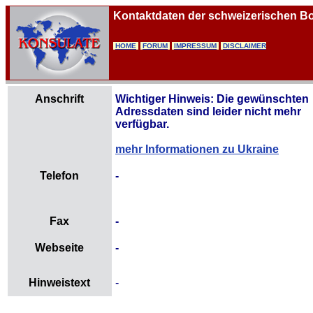
Kontaktdaten der schweizerischen Bot
HOME
FORUM
IMPRESSUM
DISCLAIMER
Anschrift
Wichtiger Hinweis: Die gewünschten
Adressdaten sind leider nicht mehr
verfügbar.
mehr Informationen zu Ukraine
Telefon
-
Fax
-
Webseite
-
Hinweistext
-