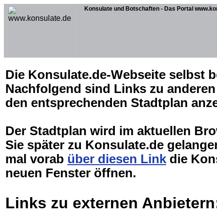
Konsulate und Botschaften - Das Portal www.ko
Die Konsulate.de-Webseite selbst be
Nachfolgend sind Links zu anderen 
den entsprechenden Stadtplan anz
Der Stadtplan wird im aktuellen Br
Sie später zu Konsulate.de gelang
mal vorab
über diesen Link
die Kons
neuen Fenster öffnen.
Links zu externen Anbietern