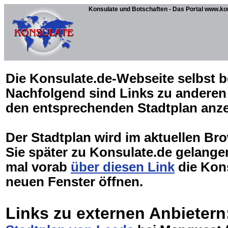
Konsulate und Botschaften - Das Portal www.ko
Die Konsulate.de-Webseite selbst be
Nachfolgend sind Links zu anderen 
den entsprechenden Stadtplan anz
Der Stadtplan wird im aktuellen Br
Sie später zu Konsulate.de gelang
mal vorab
über diesen Link
die Kons
neuen Fenster öffnen.
Links zu externen Anbietern