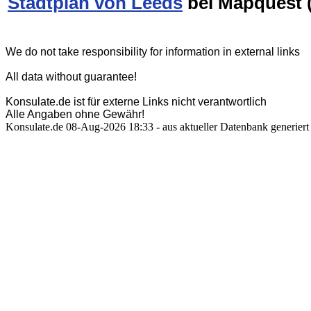
Stadtplan von Leeds
bei Mapquest 
We do not take responsibility for information in external links
All data without guarantee!
Konsulate.de ist für externe Links nicht verantwortlich
Alle Angaben ohne Gewähr!
Konsulate.de 08-Aug-2026 18:33 - aus aktueller Datenbank generiert