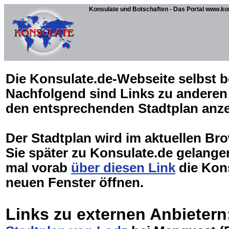
Konsulate und Botschaften - Das Portal www.ko
Die Konsulate.de-Webseite selbst be
Nachfolgend sind Links zu anderen 
den entsprechenden Stadtplan anz
Der Stadtplan wird im aktuellen Br
Sie später zu Konsulate.de gelang
mal vorab
über diesen Link
die Kons
neuen Fenster öffnen.
Links zu externen Anbietern