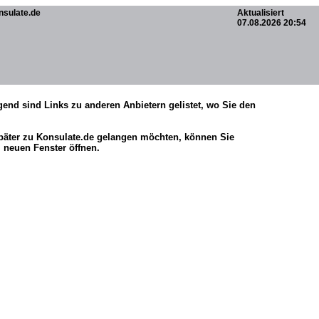
nsulate.de
Aktualisiert
07.08.2026 20:54
gend sind Links zu anderen Anbietern gelistet, wo Sie den
später zu Konsulate.de gelangen möchten, können Sie
 neuen Fenster öffnen.