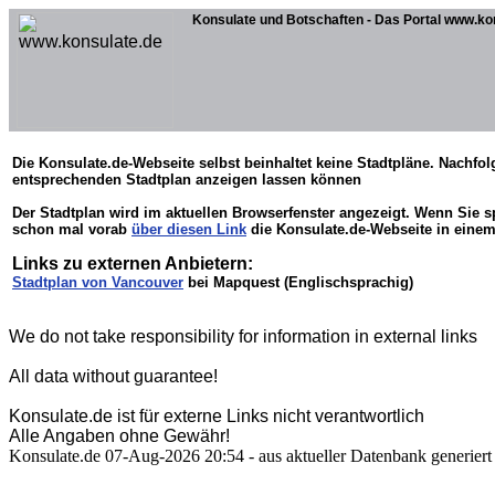
Konsulate und Botschaften - Das Portal www.ko
Die Konsulate.de-Webseite selbst beinhaltet keine Stadtpläne. Nachfol
entsprechenden Stadtplan anzeigen lassen können
Der Stadtplan wird im aktuellen Browserfenster angezeigt. Wenn Sie 
schon mal vorab
über diesen Link
die Konsulate.de-Webseite in einem
Links zu externen Anbietern:
Stadtplan von Vancouver
bei Mapquest (Englischsprachig)
We do not take responsibility for information in external links
All data without guarantee!
Konsulate.de ist für externe Links nicht verantwortlich
Alle Angaben ohne Gewähr!
Konsulate.de 07-Aug-2026 20:54 - aus aktueller Datenbank generiert