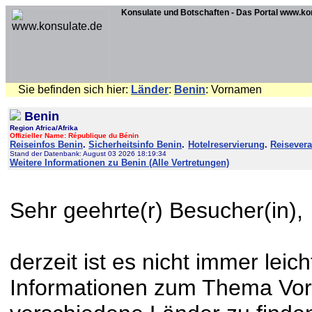
Konsulate und Botschaften - Das Portal www.ko
Sie befinden sich hier:
Länder
:
Benin
: Vornamen
Benin
Region Africa/Afrika
Offizieller Name: République du Bénin
Reiseinfos Benin
.
Sicherheitsinfo Benin
.
Hotelreservierung
.
Reisevera
Stand der Datenbank: August 03 2026 18:19:34
Weitere Informationen zu Benin (Alle Vertretungen)
Sehr geehrte(r) Besucher(in),
derzeit ist es nicht immer leich
Informationen zum Thema Vo