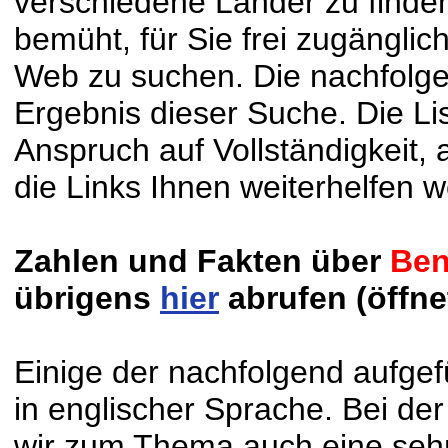
verschiedene Länder zu finde
bemüht, für Sie frei zugänglic
Web zu suchen. Die nachfolgen
Ergebnis dieser Suche. Die Li
Anspruch auf Vollständigkeit,
die Links Ihnen weiterhelfen 
Zahlen und Fakten über
Ben
übrigens
hier
abrufen (öffne
Einige der nachfolgend aufge
in englischer Sprache. Bei d
wir zum Thema auch eine sehr