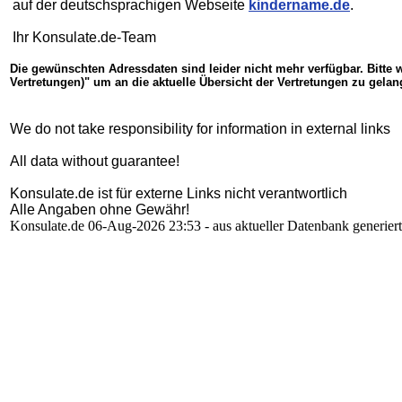
auf der deutschsprachigen Webseite
kindername.de
.
Ihr Konsulate.de-Team
Die gewünschten Adressdaten sind leider nicht mehr verfügbar. Bitte w
Vertretungen)" um an die aktuelle Übersicht der Vertretungen zu gelan
We do not take responsibility for information in external links
All data without guarantee!
Konsulate.de ist für externe Links nicht verantwortlich
Alle Angaben ohne Gewähr!
Konsulate.de 06-Aug-2026 23:53 - aus aktueller Datenbank generiert