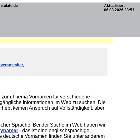
nsulate.de
Aktualisiert
06.08.2026 23:53
veranstalter
,
onen zum Thema Vornamen für verschiedene
zugängliche Informationen im Web zu suchen. Die
rhebt keinen Anspruch auf Vollständigkeit, aber
ischer Sprache. Bei der Suche im Web haben wir
ynamer
- das ist eine englischsprachige
e deutsche Vornamen finden Sie unter anderem