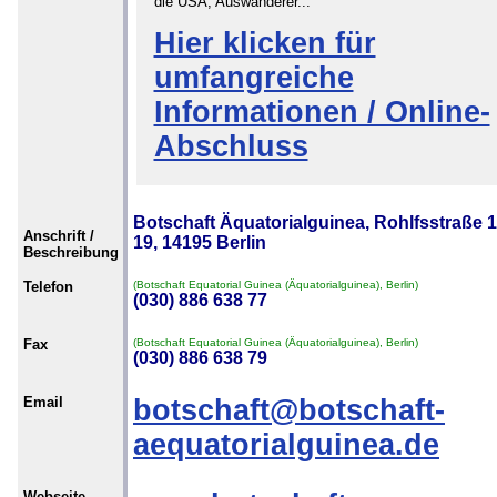
die USA, Auswanderer...
Hier klicken für
umfangreiche
Informationen / Online-
Abschluss
Botschaft Äquatorialguinea, Rohlfsstraße 1
Anschrift /
19, 14195 Berlin
Beschreibung
Telefon
(Botschaft Equatorial Guinea (Äquatorialguinea), Berlin)
(030) 886 638 77
Fax
(Botschaft Equatorial Guinea (Äquatorialguinea), Berlin)
(030) 886 638 79
Email
botschaft@botschaft-
aequatorialguinea.de
Webseite