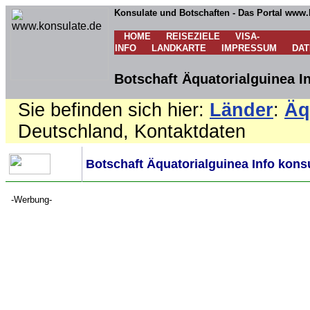
Konsulate und Botschaften - Das Portal www.
HOME
REISEZIELE
VISA-
INFO
LANDKARTE
IMPRESSUM
DA
Botschaft Äquatorialguinea I
Sie befinden sich hier:
Länder
:
Äq
Deutschland, Kontaktdaten
Botschaft Äquatorialguinea Info kons
-Werbung-