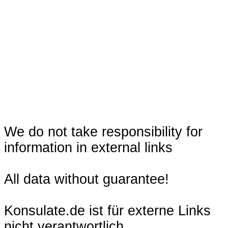
We do not take responsibility for
information in external links
All data without guarantee!
Konsulate.de ist für externe Links
nicht verantwortlich