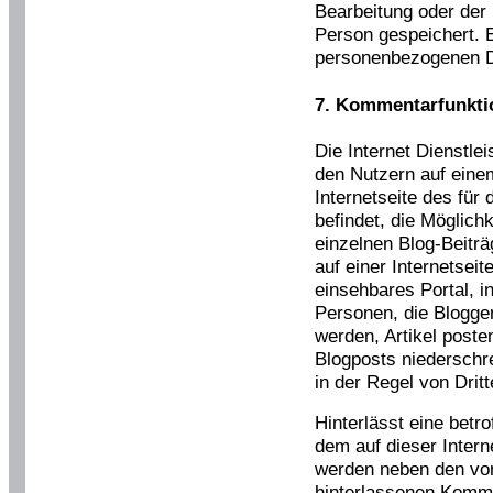
Bearbeitung oder der
Person gespeichert. E
personenbezogenen Da
7. Kommentarfunktio
Die Internet Dienstle
den Nutzern auf einem
Internetseite des für
befindet, die Möglich
einzelnen Blog-Beiträ
auf einer Internetseit
einsehbares Portal, 
Personen, die Blogge
werden, Artikel post
Blogposts niederschr
in der Regel von Dri
Hinterlässt eine bet
dem auf dieser Interne
werden neben den von
hinterlassenen Komm