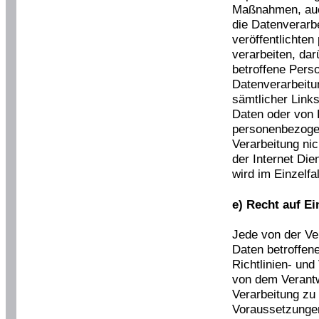
Maßnahmen, auch
die Datenverarb
veröffentlichte
verarbeiten, dar
betroffene Pers
Datenverarbeitu
sämtlicher Link
Daten oder von 
personenbezogen
Verarbeitung nich
der Internet Di
wird im Einzelf
e) Recht auf E
Jede von der Ve
Daten betroffen
Richtlinien- un
von dem Verantw
Verarbeitung zu
Voraussetzungen