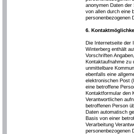
anonymen Daten der S
von allen durch eine
personenbezogenen D
6. Kontaktmöglichkei
Die Internetseite der
Winterberg enthält au
Vorschriften Angaben,
Kontaktaufnahme zu 
unmittelbare Kommuni
ebenfalls eine allge
elektronischen Post 
eine betroffene Perso
Kontaktformular den K
Verantwortlichen auf
betroffenen Person ü
Daten automatisch ges
Basis von einer betro
Verarbeitung Verantwo
personenbezogenen D