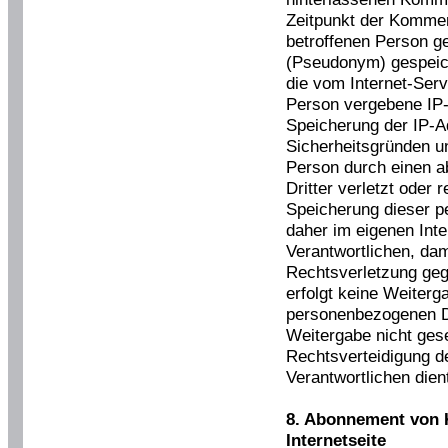
Zeitpunkt der Komme
betroffenen Person 
(Pseudonym) gespeiche
die vom Internet-Serv
Person vergebene IP-
Speicherung der IP-A
Sicherheitsgründen un
Person durch einen 
Dritter verletzt oder 
Speicherung dieser p
daher im eigenen Inte
Verantwortlichen, dam
Rechtsverletzung geg
erfolgt keine Weiter
personenbezogenen Da
Weitergabe nicht gese
Rechtsverteidigung de
Verantwortlichen dien
8. Abonnement von 
Internetseite