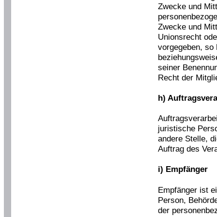
Zwecke und Mitt
personenbezogen
Zwecke und Mitt
Unionsrecht ode
vorgegeben, so 
beziehungsweise
seiner Benennu
Recht der Mitgl
h) Auftragsvera
Auftragsverarbei
juristische Pers
andere Stelle, 
Auftrag des Vera
i) Empfänger
Empfänger ist ei
Person, Behörde
der personenbez