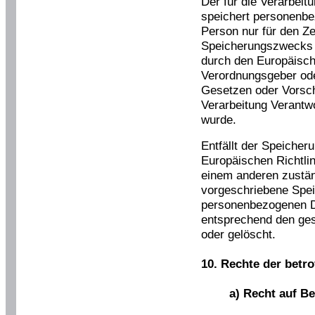
Der für die Verarbeit
speichert personenbe
Person nur für den Ze
Speicherungszwecks er
durch den Europäisch
Verordnungsgeber ode
Gesetzen oder Vorschr
Verarbeitung Verantwo
wurde.
Entfällt der Speicher
Europäischen Richtli
einem anderen zustä
vorgeschriebene Speic
personenbezogenen D
entsprechend den ges
oder gelöscht.
10. Rechte der betr
a) Recht auf B