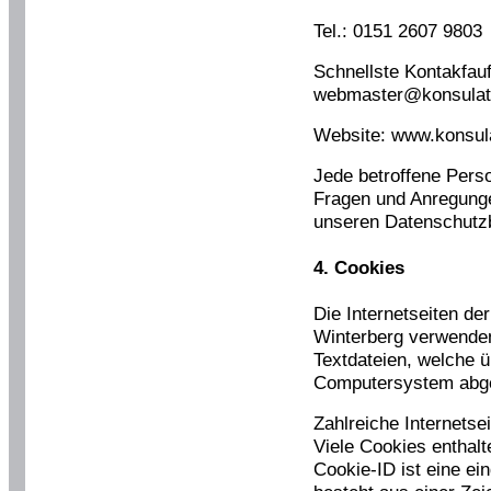
Tel.: 0151 2607 9803
Schnellste Kontakfau
webmaster@konsulat
Website: www.konsul
Jede betroffene Perso
Fragen und Anregung
unseren Datenschutz
4. Cookies
Die Internetseiten de
Winterberg verwende
Textdateien, welche ü
Computersystem abge
Zahlreiche Internets
Viele Cookies enthal
Cookie-ID ist eine e