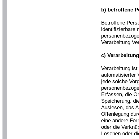
b) betroffene 
Betroffene Person
identifizierbare
personenbezoge
Verarbeitung Ver
c) Verarbeitun
Verarbeitung ist
automatisierter
jede solche Vo
personenbezoge
Erfassen, die O
Speicherung, di
Auslesen, das A
Offenlegung dur
eine andere Form
oder die Verknü
Löschen oder di