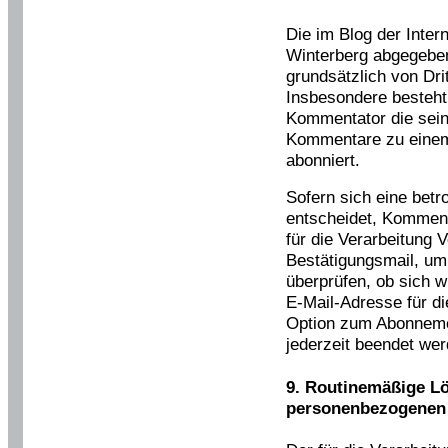
Die im Blog der Inter
Winterberg abgegeb
grundsätzlich von Dri
Insbesondere besteht 
Kommentator die sei
Kommentare zu einem
abonniert.
Sofern sich eine betr
entscheidet, Komment
für die Verarbeitung 
Bestätigungsmail, um
überprüfen, ob sich w
E-Mail-Adresse für di
Option zum Abonnem
jederzeit beendet wer
9. Routinemäßige L
personenbezogenen