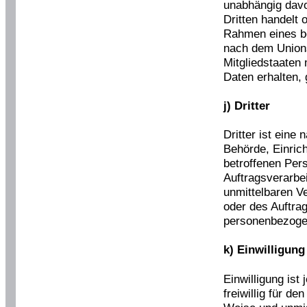
unabhängig davo
Dritten handelt 
Rahmen eines b
nach dem Union
Mitgliedstaaten
Daten erhalten, 
j) Dritter
Dritter ist eine 
Behörde, Einric
betroffenen Per
Auftragsverarbe
unmittelbaren V
oder des Auftrag
personenbezoge
k) Einwilligung
Einwilligung ist
freiwillig für de