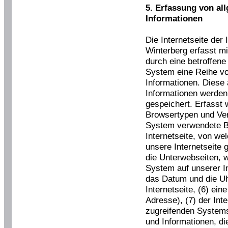
5. Erfassung von al
Informationen
Die Internetseite der
Winterberg erfasst mi
durch eine betroffene
System eine Reihe v
Informationen. Diese
Informationen werden
gespeichert. Erfasst
Browsertypen und Ver
System verwendete Be
Internetseite, von we
unsere Internetseite 
die Unterwebseiten, 
System auf unserer In
das Datum und die Uhr
Internetseite, (6) ein
Adresse), (7) der Int
zugreifenden Systems
und Informationen, d