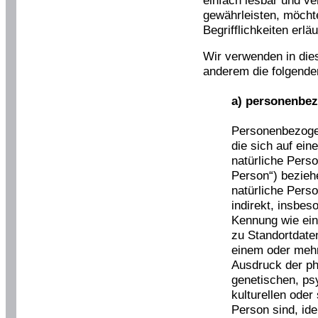
gewährleisten, möcht
Begrifflichkeiten erläu
Wir verwenden in die
anderem die folgenden
a) personenbe
Personenbezogen
die sich auf eine
natürliche Pers
Person“) beziehe
natürliche Perso
indirekt, insbes
Kennung wie ei
zu Standortdate
einem oder meh
Ausdruck der ph
genetischen, psy
kulturellen oder 
Person sind, ide