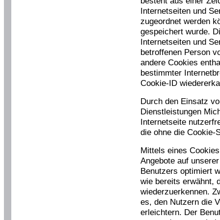
besteht aus einer Zei
Internetseiten und S
zugeordnet werden k
gespeichert wurde. D
Internetseiten und Se
betroffenen Person v
andere Cookies entha
bestimmter Internetb
Cookie-ID wiedererkan
Durch den Einsatz vo
Dienstleistungen Mic
Internetseite nutzerfr
die ohne die Cookie-
Mittels eines Cookie
Angebote auf unserer 
Benutzers optimiert 
wie bereits erwähnt, 
wiederzuerkennen. Z
es, den Nutzern die 
erleichtern. Der Benu