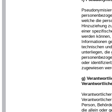
Pseudonymisieru
personenbezogen
welche die per
Hinzuziehung zu
einer spezifisc
werden können, 
Informationen g
technischen un
unterliegen, die
personenbezogene
oder identifizie
zugewiesen wer
g) Verantwortli
Verantwortlich
Verantwortlicher
Verantwortlicher 
Person, Behörde
die allein oder