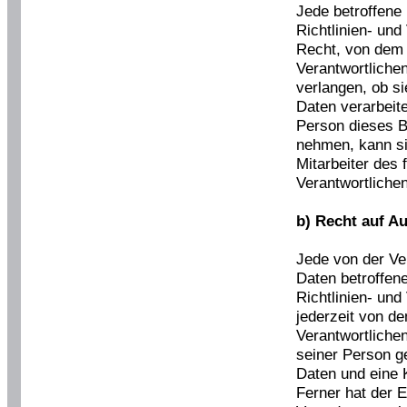
Jede betroffene
Richtlinien- un
Recht, von dem 
Verantwortliche
verlangen, ob s
Daten verarbeit
Person dieses B
nehmen, kann sie
Mitarbeiter des 
Verantwortliche
b) Recht auf A
Jede von der Ve
Daten betroffen
Richtlinien- un
jederzeit von de
Verantwortlichen
seiner Person 
Daten und eine 
Ferner hat der E