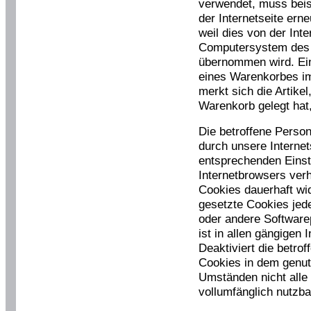
verwendet, muss beis
der Internetseite ern
weil dies von der Int
Computersystem des 
übernommen wird. Ein
eines Warenkorbes i
merkt sich die Artikel
Warenkorb gelegt hat,
Die betroffene Perso
durch unsere Internets
entsprechenden Einst
Internetbrowsers ver
Cookies dauerhaft wi
gesetzte Cookies jede
oder andere Softwar
ist in allen gängigen
Deaktiviert die betro
Cookies in dem genutz
Umständen nicht alle 
vollumfänglich nutzba