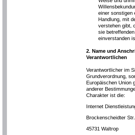
Weise und unmi
Willensbekundun
einer sonstigen
Handlung, mit d
verstehen gibt, 
sie betreffende
einverstanden is
2. Name und Anschri
Verantwortlichen
Verantwortlicher im 
Grundverordnung, sons
Europäischen Union 
anderer Bestimmunge
Charakter ist die:
Internet Dienstleistu
Brockenscheidter Str.
45731 Waltrop