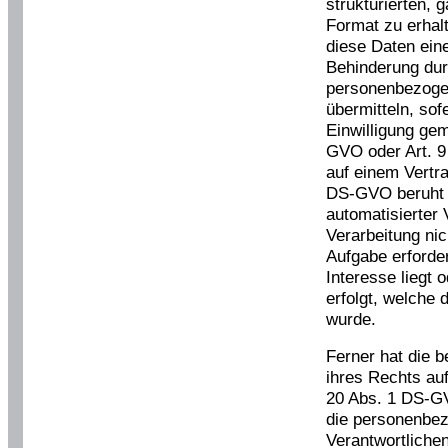
strukturierten,
Format zu erhal
diese Daten ein
Behinderung dur
personenbezogen
übermitteln, sof
Einwilligung ge
GVO oder Art. 
auf einem Vertr
DS-GVO beruht u
automatisierter 
Verarbeitung ni
Aufgabe erforderl
Interesse liegt 
erfolgt, welche
wurde.
Ferner hat die 
ihres Rechts au
20 Abs. 1 DS-G
die personenbez
Verantwortliche