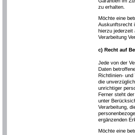
Garantien im Z
zu erhalten.
Möchte eine bet
Auskunftsrecht 
hierzu jederzeit
Verarbeitung Ve
c) Recht auf B
Jede von der Ve
Daten betroffen
Richtlinien- un
die unverzüglich
unrichtiger per
Ferner steht de
unter Berücksic
Verarbeitung, di
personenbezogen
ergänzenden Er
Möchte eine bet