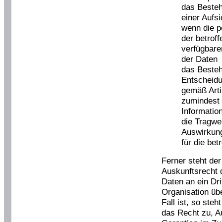
das Beste
einer Aufs
wenn die p
der betrof
verfügbare
der Daten
das Besteh
Entscheidu
gemäß Art
zumindest 
Informatio
die Tragwe
Auswirkung
für die bet
Ferner steht der
Auskunftsrecht 
Daten an ein Dri
Organisation übe
Fall ist, so ste
das Recht zu, A