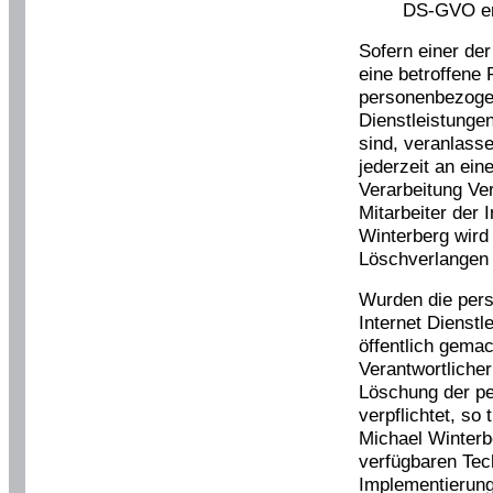
DS-GVO e
Sofern einer de
eine betroffene
personenbezogen
Dienstleistunge
sind, veranlass
jederzeit an ein
Verarbeitung Ve
Mitarbeiter der 
Winterberg wird
Löschverlangen
Wurden die per
Internet Dienst
öffentlich gema
Verantwortliche
Löschung der p
verpflichtet, so 
Michael Winterb
verfügbaren Tec
Implementierun