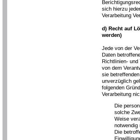
Berichtigungsre
sich hierzu jede
Verarbeitung Ve
d) Recht auf L
werden)
Jede von der Ve
Daten betroffen
Richtlinien- un
von dem Verantw
sie betreffende
unverzüglich ge
folgenden Gründe
Verarbeitung nich
Die perso
solche Zwe
Weise vera
notwendig 
Die betroff
Einwilligun