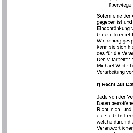
überwiege
Sofern eine der
gegeben ist und
Einschränkung 
bei der Internet
Winterberg gesp
kann sie sich hi
des für die Ver
Der Mitarbeiter 
Michael Winterb
Verarbeitung ve
f) Recht auf Da
Jede von der Ve
Daten betroffen
Richtlinien- un
die sie betreff
welche durch di
Verantwortlichen