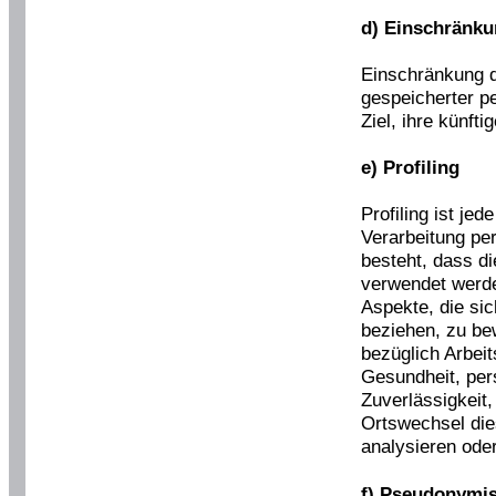
d) Einschränku
Einschränkung d
gespeicherter 
Ziel, ihre künft
e) Profiling
Profiling ist jed
Verarbeitung pe
besteht, dass 
verwendet werd
Aspekte, die sic
beziehen, zu be
bezüglich Arbeit
Gesundheit, pers
Zuverlässigkeit,
Ortswechsel die
analysieren ode
f) Pseudonymi