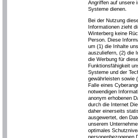
Angriffen auf unsere 
Systeme dienen.
Bei der Nutzung dies
Informationen zieht d
Winterberg keine Rüc
Person. Diese Inform
um (1) die Inhalte uns
auszuliefern, (2) die 
die Werbung für diese
Funktionsfähigkeit u
Systeme und der Tech
gewährleisten sowie 
Falle eines Cyberangr
notwendigen Informati
anonym erhobenen Da
durch die Internet Di
daher einerseits stati
ausgewertet, den Dat
unserem Unternehmen 
optimales Schutznivea
personenbezogenen Da