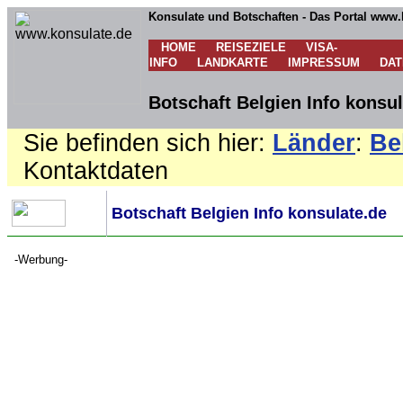
Konsulate und Botschaften - Das Portal www.
HOME
REISEZIELE
VISA-
INFO
LANDKARTE
IMPRESSUM
DA
Botschaft Belgien Info konsul
Sie befinden sich hier:
Länder
:
Be
Kontaktdaten
Botschaft Belgien Info konsulate.de
-Werbung-