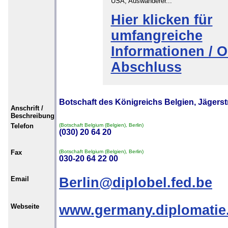
USA, Auswanderer...
Hier klicken für
umfangreiche
Informationen / O
Abschluss
Botschaft des Königreichs Belgien, Jägerst
Anschrift /
Beschreibung
Telefon
(Botschaft Belgium (Belgien), Berlin)
(030) 20 64 20
Fax
(Botschaft Belgium (Belgien), Berlin)
030-20 64 22 00
Email
Berlin@diplobel.fed.be
Webseite
www.germany.diplomatie