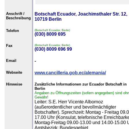
Anschrift /
Botschaft Ecuador, Joachimsthaler Str. 12,
Beschreibung
10719 Berlin
Telefon
(Botschaft Ecuador, Berlin)
(030) 8009 695
Fax
(Botschaft Ecuador, Berlin)
(030) 8009 696 99
Email
-
Webseite
www.cancilleria.gob.ec/alemania/
Hinweise
Zusätzliche Informationen zur Ecuador Botschaft in
Berlin
Angaben zu Öffnungszeiten (sofern angegeben) sind oh
Gewähr!
Leiter: S.E. Herr Vicente Albornoz
(außerordentlicher und bevollmächtigter
Botschafter). Sprechzeit: Montag - Freitag 09.0
17.00 Uhr (Konsulat, telefonische Erreichbarke
Montag-Freitag 09.00-13.00 und 14.00-15.00 U
Amtsbezirk: Bundesgebiet