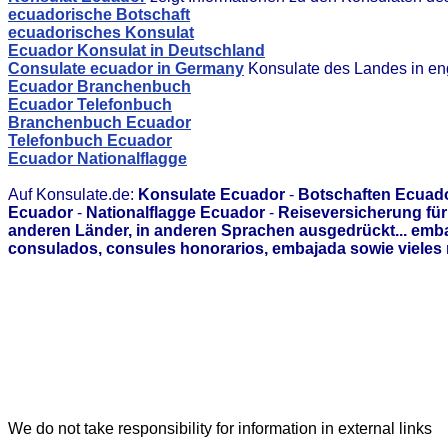
ecuadorische Botschaft
ecuadorisches Konsulat
Ecuador Konsulat in Deutschland
Consulate ecuador in Germany
Konsulate des Landes in en
Ecuador Branchenbuch
Ecuador Telefonbuch
Branchenbuch Ecuador
Telefonbuch Ecuador
Ecuador Nationalflagge
Auf Konsulate.de:
Konsulate Ecuador
-
Botschaften Ecuad
Ecuador
-
Nationalflagge Ecuador
-
Reiseversicherung fü
anderen Länder, in anderen Sprachen ausgedrückt... emb
consulados, consules honorarios, embajada sowie vieles 
We do not take responsibility for information in external links