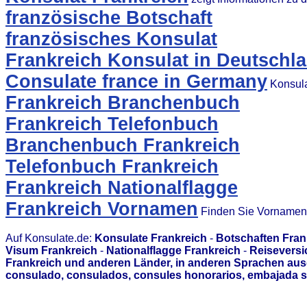
französische Botschaft
französisches Konsulat
Frankreich Konsulat in Deutschl
Consulate france in Germany
Konsula
Frankreich Branchenbuch
Frankreich Telefonbuch
Branchenbuch Frankreich
Telefonbuch Frankreich
Frankreich Nationalflagge
Frankreich Vornamen
Finden Sie Vornamen 
Auf Konsulate.de:
Konsulate Frankreich
-
Botschaften Fran
Visum Frankreich
-
Nationalflagge Frankreich
-
Reiseversi
Frankreich und anderen Länder, in anderen Sprachen aus
consulado, consulados, consules honorarios, embajada s