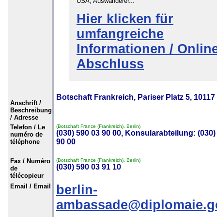
USA, Auswanderer...
Hier klicken für
umfangreiche
Informationen / Online
Abschluss
Botschaft Frankreich, Pariser Platz 5, 10117
Anschrift /
Beschreibung
/ Adresse
Telefon / Le
(Botschaft France (Frankreich), Berlin)
(030) 590 03 90 00, Konsularabteilung: (030)
numéro de
90 00
téléphone
Fax / Numéro
(Botschaft France (Frankreich), Berlin)
(030) 590 03 91 10
de
télécopieur
Email / Email
berlin-
ambassade@diplomaie.go