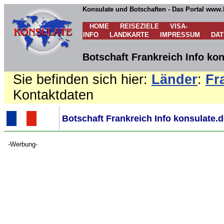
Konsulate und Botschaften - Das Portal www.
HOME
REISEZIELE
VISA-
INFO
LANDKARTE
IMPRESSUM
DA
Botschaft Frankreich Info ko
Sie befinden sich hier:
Länder
:
Fr
Kontaktdaten
Botschaft Frankreich Info konsulate.
-Werbung-