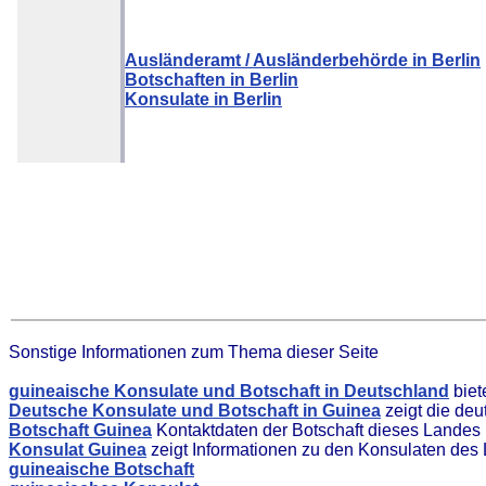
Ausländeramt / Ausländerbehörde in Berlin
Botschaften in Berlin
Konsulate in Berlin
Sonstige Informationen zum Thema dieser Seite
guineaische Konsulate und Botschaft in Deutschland
biet
Deutsche Konsulate und Botschaft in Guinea
zeigt die deu
Botschaft Guinea
Kontaktdaten der Botschaft dieses Landes
Konsulat Guinea
zeigt Informationen zu den Konsulaten des
guineaische Botschaft