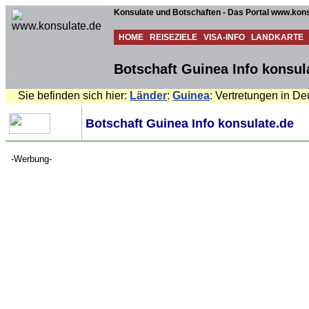
Konsulate und Botschaften - Das Portal www.kons
HOME
REISEZIELE
VISA-INFO
LANDKARTE
Botschaft Guinea Info konsul
Sie befinden sich hier:
Länder
:
Guinea
: Vertretungen in D
Botschaft Guinea Info konsulate.de
-Werbung-