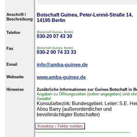
Anschrift /
Botschaft Guinea, Peter-Lenné-Straße 14,
Beschreibung
14195 Berlin
Telefon
(Botschaft Guinea, Berlin)
030-20 07 43 30
Fax
(Botschaft Guinea, Berlin)
030-2 00 74 33 33
Email
info@amba-guinee.de
Webseite
www.amba-guinee.de
Hinweise
Zusätzliche Informationen zur Guinea Botschaft in Be
Angaben zu Öffnungszeiten (sofern angegeben) sind oh
Gewähr!
Konsularbezirk: Bundesgebiet. Leiter: S.E. Her
Aliou Barry (außerordentlicher und
bevollmächtigter Botschafter)
--------------------------------------------------------------