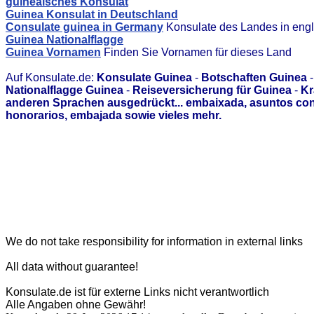
guineaisches Konsulat
Guinea Konsulat in Deutschland
Consulate guinea in Germany
Konsulate des Landes in engl
Guinea Nationalflagge
Guinea Vornamen
Finden Sie Vornamen für dieses Land
Auf Konsulate.de:
Konsulate Guinea
-
Botschaften Guinea
Nationalflagge Guinea
-
Reiseversicherung für Guinea
-
Kr
anderen Sprachen ausgedrückt... embaixada, asuntos con
honorarios, embajada sowie vieles mehr.
We do not take responsibility for information in external links
All data without guarantee!
Konsulate.de ist für externe Links nicht verantwortlich
Alle Angaben ohne Gewähr!