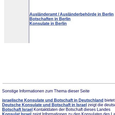
Ausländeramt / Ausländerbehörde in Berlin
Botschaften in Berlin
Konsulate in Berlin
Sonstige Informationen zum Thema dieser Seite
israelische Konsulate und Botschaft in Deutschland
biete
Deutsche Konsulate und Botschaft in Israel
zeigt die deut
Botschaft Israel
Kontaktdaten der Botschaft dieses Landes
Konsulat Israel
zeigt Informationen zu den Konsulaten des L