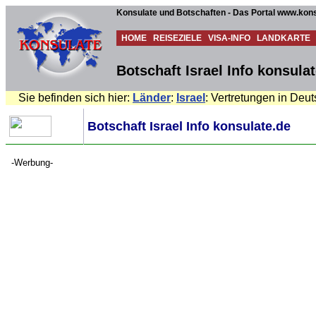
Konsulate und Botschaften - Das Portal www.kons
HOME
REISEZIELE
VISA-INFO
LANDKARTE
Botschaft Israel Info konsula
Sie befinden sich hier:
Länder
:
Israel
: Vertretungen in Deu
Botschaft Israel Info konsulate.de
-Werbung-