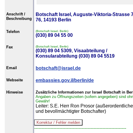
Anschrift /
Botschaft Israel, Auguste-Viktoria-Strasse 
Beschreibung
76, 14193 Berlin
Telefon
(Botschaft Israel, Berlin)
(030) 89 04 55 00
Fax
(Botschaft Israel, Berlin)
(030) 89 04 5309, Visaabteilung /
Konsularabteilung (030) 89 04 5519
Email
botschaft@israel.de
Webseite
embassies.gov.il/berlin/de
Hinweise
Zusätzliche Informationen zur Israel Botschaft in Ber
Angaben zu Öffnungszeiten (sofern angegeben) sind oh
Gewähr!
Leiter: S.E. Herr Ron Prosor (außerordentliche
und bevollmächtigter Botschafter)
--------------------------------------------------------------