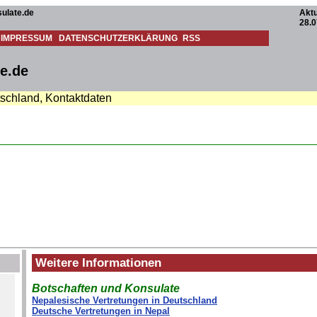
ulate.de
Aktu
28.0
IMPRESSUM
DATENSCHUTZERKLÄRUNG
RSS
te.de
tschland, Kontaktdaten
Weitere Informationen
Botschaften und Konsulate
Nepalesische Vertretungen in Deutschland
Deutsche Vertretungen in Nepal