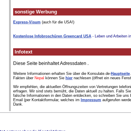
sonstige Werbung
Express-Visum
(auch für die USA!)
Kostenlose Infobroschüren Greencard USA
- Leben und Arbeiten i
Infotext
Diese Seite beinhaltet Adressdaten
.
Weitere Informationen erhalten Sie über die Konsulate.de-
Hauptseite
Fakten über
Nepal
können Sie
hier
nachlesen (öffnet ein neues Fenst
Wir empfehlen, die aktuellen Öffnungszeiten von Vertretungen telefon
erfragen. Wir sind stets bemüht, die Daten aktuell zu halten. Falls S
falsche Informationen in den Daten entdecken, so schreiben Sie uns b
Email (per Kontaktformular, welches im
Impressum
aufgerufen werde
Dank.