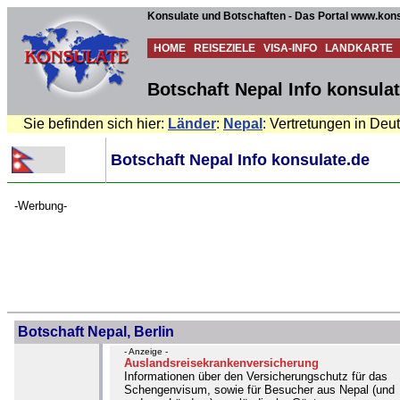
Konsulate und Botschaften - Das Portal www.kons
HOME
REISEZIELE
VISA-INFO
LANDKARTE
Botschaft Nepal Info konsula
Sie befinden sich hier:
Länder
:
Nepal
: Vertretungen in Deu
Botschaft Nepal Info konsulate.de
-Werbung-
Botschaft Nepal, Berlin
- Anzeige -
Auslandsreisekrankenversicherung
Informationen über den Versicherungschutz für das
Schengenvisum, sowie für Besucher aus Nepal (und