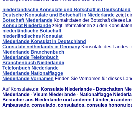
niederländische Konsulate und Botschaft in Deutschland
Deutsche Konsulate und Botschaft in Niederlande
zeigt d
Botschaft Niederlande
Kontaktdaten der Botschaft dieses L
Konsulat Niederlande
zeigt Informationen zu den Konsulate
niederländische Botschaft
niederländisches Konsulat
Niederlande Konsulat in Deutschland
Consulate netherlands in Germany
Konsulate des Landes i
Niederlande Branchenbuch
Niederlande Telefonbuch
Branchenbuch Niederlande
Telefonbuch Niederlande
Niederlande Nationalflagge
Niederlande Vornamen
Finden Sie Vornamen für dieses Lan
Auf Konsulate.de:
Konsulate Niederlande
-
Botschaften Ni
Niederlande
-
Visum Niederlande
-
Nationalflagge Niederl
Besucher aus Niederlande und anderen Länder, in andere
Ambassade, consulado, consulados, consules honorarios,