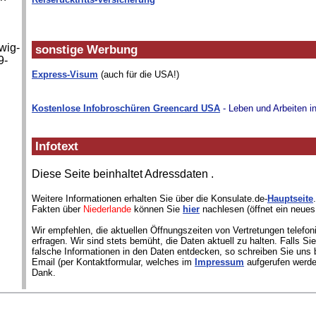
wig-
sonstige Werbung
9-
Express-Visum
(auch für die USA!)
Kostenlose Infobroschüren Greencard USA
- Leben und Arbeiten i
Infotext
Diese Seite beinhaltet Adressdaten
.
Weitere Informationen erhalten Sie über die Konsulate.de-
Hauptseite
Fakten über
Niederlande
können Sie
hier
nachlesen (öffnet ein neues
Wir empfehlen, die aktuellen Öffnungszeiten von Vertretungen telefon
erfragen. Wir sind stets bemüht, die Daten aktuell zu halten. Falls S
falsche Informationen in den Daten entdecken, so schreiben Sie uns b
Email (per Kontaktformular, welches im
Impressum
aufgerufen werde
Dank.