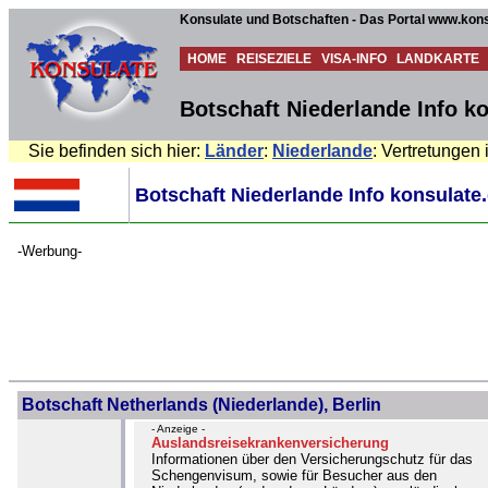
Konsulate und Botschaften - Das Portal www.kons
HOME
REISEZIELE
VISA-INFO
LANDKARTE
Botschaft Niederlande Info k
Sie befinden sich hier:
Länder
:
Niederlande
: Vertretungen
Botschaft Niederlande Info konsulate
-Werbung-
Botschaft Netherlands (Niederlande), Berlin
- Anzeige -
Auslandsreisekrankenversicherung
Informationen über den Versicherungschutz für das
Schengenvisum, sowie für Besucher aus den