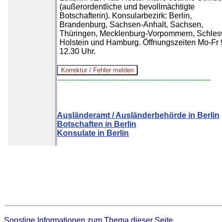
(außerordentliche und bevollmächtigte
Botschafterin). Konsularbezirk: Berlin,
Brandenburg, Sachsen-Anhalt, Sachsen,
Thüringen, Mecklenburg-Vorpommern, Schles
Holstein und Hamburg. Öffnungszeiten Mo-Fr 
12.30 Uhr.
--------------------------------------------------------------
Ausländeramt / Ausländerbehörde in Berlin
Botschaften in Berlin
Konsulate in Berlin
Sonstige Informationen zum Thema dieser Seite