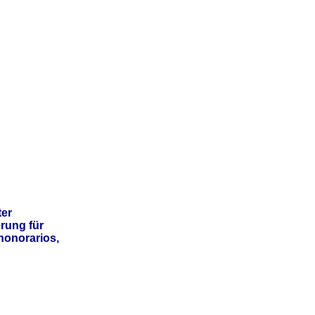
er
rung für
honorarios,