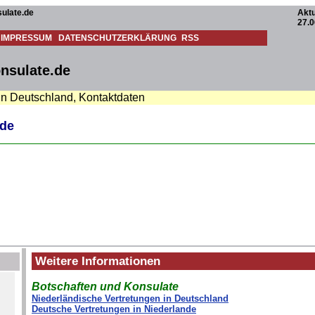
ulate.de
Aktu
27.0
IMPRESSUM
DATENSCHUTZERKLÄRUNG
RSS
onsulate.de
 in Deutschland, Kontaktdaten
.de
Weitere Informationen
Botschaften und Konsulate
Niederländische Vertretungen in Deutschland
Deutsche Vertretungen in Niederlande