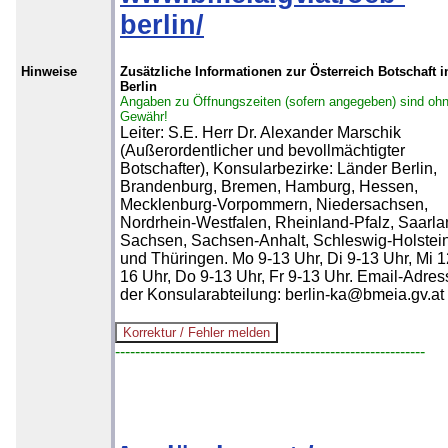
berlin/
Hinweise
Zusätzliche Informationen zur Österreich Botschaft i
Berlin
Angaben zu Öffnungszeiten (sofern angegeben) sind oh
Gewähr!
Leiter: S.E. Herr Dr. Alexander Marschik
(Außerordentlicher und bevollmächtigter
Botschafter), Konsularbezirke: Länder Berlin,
Brandenburg, Bremen, Hamburg, Hessen,
Mecklenburg-Vorpommern, Niedersachsen,
Nordrhein-Westfalen, Rheinland-Pfalz, Saarla
Sachsen, Sachsen-Anhalt, Schleswig-Holstei
und Thüringen. Mo 9-13 Uhr, Di 9-13 Uhr, Mi 1
16 Uhr, Do 9-13 Uhr, Fr 9-13 Uhr. Email-Adres
der Konsularabteilung: berlin-ka@bmeia.gv.at
--------------------------------------------------------------