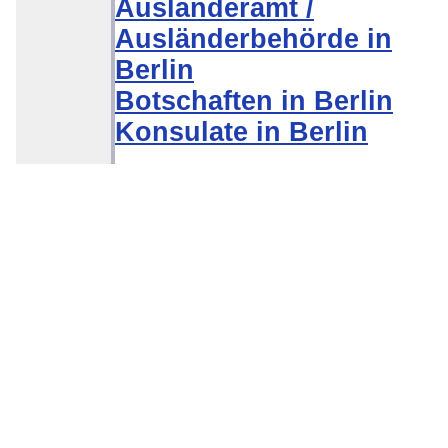
Ausländeramt /
Ausländerbehörde in
Berlin
Botschaften in Berlin
Konsulate in Berlin