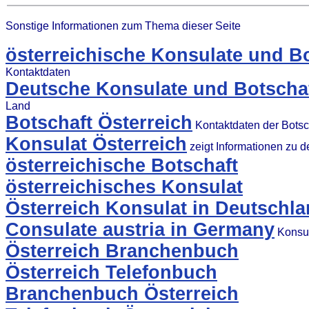
Sonstige Informationen zum Thema dieser Seite
österreichische Konsulate und B
Kontaktdaten
Deutsche Konsulate und Botschaf
Land
Botschaft Österreich
Kontaktdaten der Botsc
Konsulat Österreich
zeigt Informationen zu 
österreichische Botschaft
österreichisches Konsulat
Österreich Konsulat in Deutschl
Consulate austria in Germany
Konsul
Österreich Branchenbuch
Österreich Telefonbuch
Branchenbuch Österreich