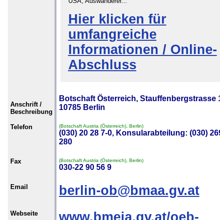
USA, Auswanderer...
Hier klicken für
umfangreiche
Informationen / Online-
Abschluss
Botschaft Österreich, Stauffenbergstrasse 
Anschrift /
10785 Berlin
Beschreibung
Telefon
(Botschaft Austria (Österreich), Berlin)
(030) 20 28 7-0, Konsularabteilung: (030) 26
280
Fax
(Botschaft Austria (Österreich), Berlin)
030-22 90 56 9
Email
berlin-ob@bmaa.gv.at
Webseite
www.bmeia.gv.at/oeb-