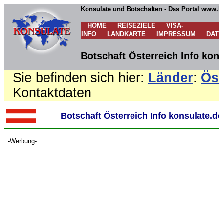
Konsulate und Botschaften - Das Portal www.
HOME
REISEZIELE
VISA-
INFO
LANDKARTE
IMPRESSUM
DA
Botschaft Österreich Info kon
Sie befinden sich hier:
Länder
:
Ös
Kontaktdaten
Botschaft Österreich Info konsulate.d
-Werbung-