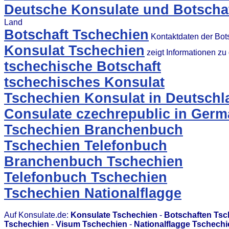
Deutsche Konsulate und Botschaf
Land
Botschaft Tschechien
Kontaktdaten der Bot
Konsulat Tschechien
zeigt Informationen z
tschechische Botschaft
tschechisches Konsulat
Tschechien Konsulat in Deutschl
Consulate czechrepublic in Ger
Tschechien Branchenbuch
Tschechien Telefonbuch
Branchenbuch Tschechien
Telefonbuch Tschechien
Tschechien Nationalflagge
Auf Konsulate.de:
Konsulate Tschechien
-
Botschaften Tsc
Tschechien
-
Visum Tschechien
-
Nationalflagge Tschechi