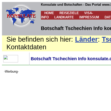
Konsulate und Botschaften - Das Portal www.
HOME
REISEZIELE
VISA-
INFO
LANDKARTE
IMPRESSUM
DA
Botschaft Tschechien Info ko
Sie befinden sich hier:
Länder
:
Ts
Kontaktdaten
Botschaft Tschechien Info konsulate.
-Werbung-