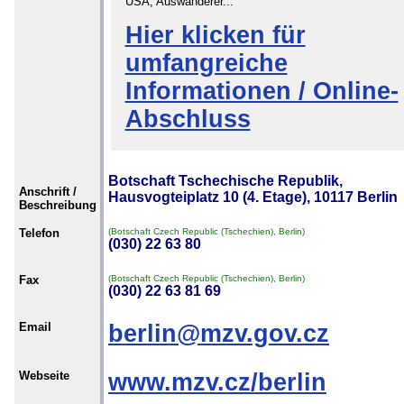
USA, Auswanderer...
Hier klicken für
umfangreiche
Informationen / Online-
Abschluss
Botschaft Tschechische Republik,
Anschrift /
Hausvogteiplatz 10 (4. Etage), 10117 Berlin
Beschreibung
Telefon
(Botschaft Czech Republic (Tschechien), Berlin)
(030) 22 63 80
Fax
(Botschaft Czech Republic (Tschechien), Berlin)
(030) 22 63 81 69
Email
berlin@mzv.gov.cz
Webseite
www.mzv.cz/berlin