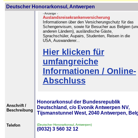
Deutscher Honorarkonsul, Antwerpen
- Anzeige -
Auslandsreisekrankenversicherung
Informationen über den Versicherungschutz für das
Schengenvisum, sowie für Besucher aus Belgien (un
anderen Ländern), ausländische Gäste,
Sprachschüler, Aupairs, Studenten, Reisen in die
USA, Auswanderer...
Hier klicken für
umfangreiche
Informationen / Online-
Abschluss
Honorarkonsul der Bundesrepublik
Anschrift /
Deutschland, c/o Evonik Antwerpen NV,
Beschreibung
Tijsmanstunnel West, 2040 Antwerpen, Bel
Telefon
(Deutscher Honorarkonsul, Antwerpen)
(0032) 3 560 32 12