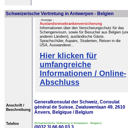
Schweizerische Vertretung in Antwerpen - Belgien
- Anzeige -
Auslandsreisekrankenversicherung
Informationen über den Versicherungschutz für das
Schengenvisum, sowie für Besucher aus Belgien (un
anderen Ländern), ausländische Gäste,
Sprachschüler, Aupairs, Studenten, Reisen in die
USA, Auswanderer...
Hier klicken für
umfangreiche
Informationen / Online-
Abschluss
Generalkonsulat der Schweiz, Consulat
Anschrift /
général de Suisse, Zwaluwenlaan 49, 2610
Beschreibung
Anvers, Belgique / Belgium
Telefon
(Schweizerische Vertretung in Antwerpen - Belgien)
(0032 3) 66 60 03 3