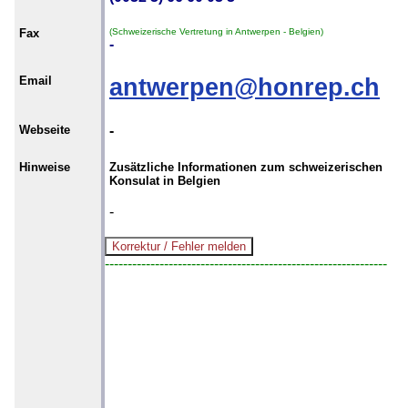
Fax
(Schweizerische Vertretung in Antwerpen - Belgien)
-
Email
antwerpen@honrep.ch
Webseite
-
Hinweise
Zusätzliche Informationen zum schweizerischen
Konsulat in Belgien
-
--------------------------------------------------------------