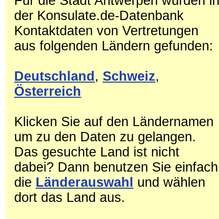
Für die Stadt Antwerpen wurden i
der Konsulate.de-Datenbank
Kontaktdaten von Vertretungen
aus folgenden Ländern gefunden:
Deutschland
,
Schweiz
,
Österreich
Klicken Sie auf den Ländernamen
um zu den Daten zu gelangen.
Das gesuchte Land ist nicht
dabei? Dann benutzen Sie einfach
die
Länderauswahl
und wählen
dort das Land aus.