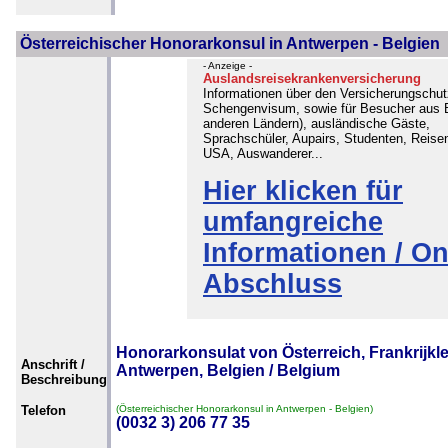
Österreichischer Honorarkonsul in Antwerpen - Belgien
- Anzeige -
Auslandsreisekrankenversicherung
Informationen über den Versicherungschut
Schengenvisum, sowie für Besucher aus B
anderen Ländern), ausländische Gäste,
Sprachschüler, Aupairs, Studenten, Reisen
USA, Auswanderer...
Hier klicken für
umfangreiche
Informationen / On
Abschluss
Honorarkonsulat von Österreich, Frankrijkl
Anschrift /
Antwerpen, Belgien / Belgium
Beschreibung
Telefon
(Österreichischer Honorarkonsul in Antwerpen - Belgien)
(0032 3) 206 77 35